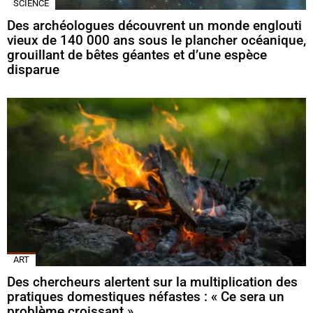
SCIENCE
Des archéologues découvrent un monde englouti
vieux de 140 000 ans sous le plancher océanique,
grouillant de bêtes géantes et d’une espèce
disparue
ART
Des chercheurs alertent sur la multiplication des
pratiques domestiques néfastes : « Ce sera un
problème croissant »