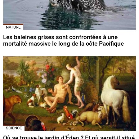
NATURE
Les baleines grises sont confrontées à une
mortalité massive le long de la côte Pacifique
SCIENCE
Où se trouve le jardin d’Éden ? Et où serait-il situé