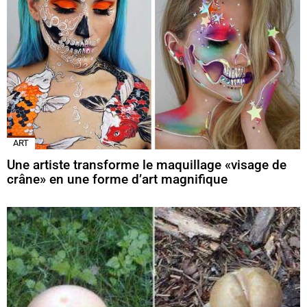
ART
Une artiste transforme le maquillage «visage de
crâne» en une forme d’art magnifique