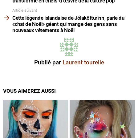
transforme en chefs-d’œuvre de la culture pop
Article suivant
Cette légende islandaise de Jólakötturinn, parle du
«chat de Noël» géant qui mange des gens sans
nouveaux vêtements à Noël
Publié par
Laurent tourelle
VOUS AIMEREZ AUSSI