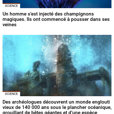
SCIENCE
Un homme s’est injecté des champignons
magiques. Ils ont commencé à pousser dans ses
veines
SCIENCE
Des archéologues découvrent un monde englouti
vieux de 140 000 ans sous le plancher océanique,
grouillant de bêtes géantes et d’une espèce