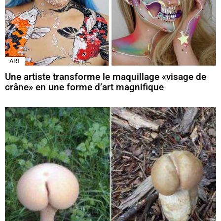
ART
Une artiste transforme le maquillage «visage de
crâne» en une forme d’art magnifique