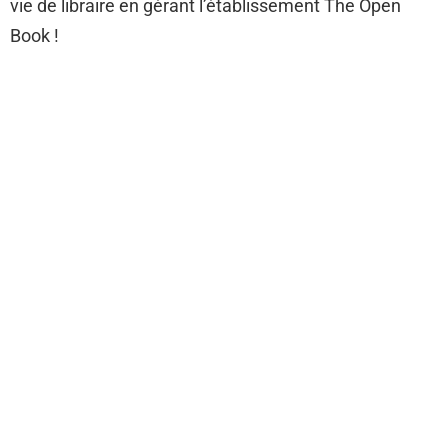
vie de libraire en gérant l’établissement The Open
Book !