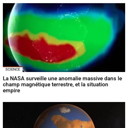
SCIENCE
La NASA surveille une anomalie massive dans le
champ magnétique terrestre, et la situation
empire