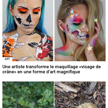
ART
Une artiste transforme le maquillage «visage de
crâne» en une forme d’art magnifique