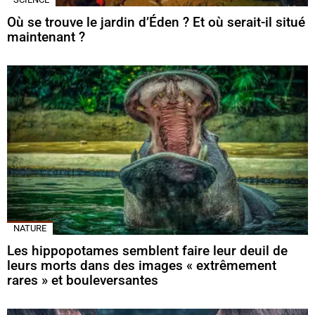
Où se trouve le jardin d’Éden ? Et où serait-il situé
maintenant ?
NATURE
Les hippopotames semblent faire leur deuil de
leurs morts dans des images « extrêmement
rares » et bouleversantes