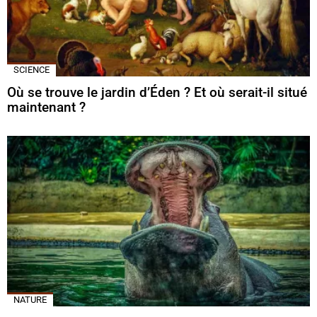
SCIENCE
Où se trouve le jardin d’Éden ? Et où serait-il situé
maintenant ?
NATURE