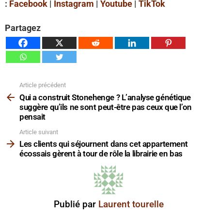
:
Facebook
|
Instagram
|
Youtube
|
TikTok
Partagez
Article précédent
Voir
plus
Qui a construit Stonehenge ? L’analyse génétique
suggère qu’ils ne sont peut-être pas ceux que l’on
pensait
Article suivant
Les clients qui séjournent dans cet appartement
écossais gèrent à tour de rôle la librairie en bas
Publié par
Laurent tourelle