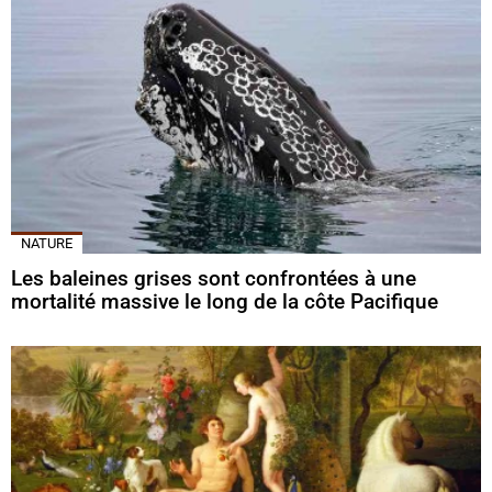
NATURE
Les baleines grises sont confrontées à une
mortalité massive le long de la côte Pacifique