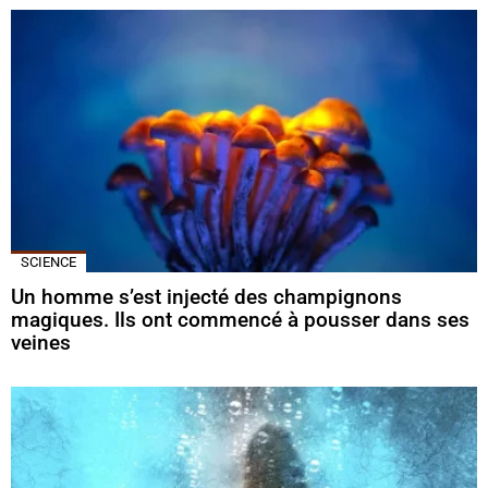
SCIENCE
Un homme s’est injecté des champignons
magiques. Ils ont commencé à pousser dans ses
veines