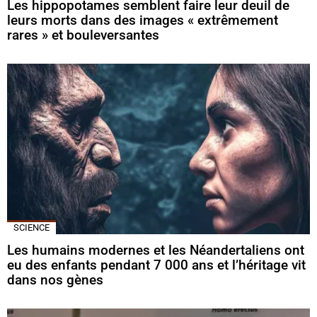
Les hippopotames semblent faire leur deuil de
leurs morts dans des images « extrêmement
rares » et bouleversantes
SCIENCE
Les humains modernes et les Néandertaliens ont
eu des enfants pendant 7 000 ans et l’héritage vit
dans nos gènes