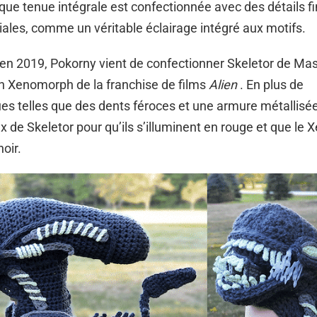
que tenue intégrale est confectionnée avec des détails fi
ales, comme un véritable éclairage intégré aux motifs.
n 2019, Pokorny vient de confectionner Skeletor de Mas
n Xenomorph de la franchise de films
Alien
. En plus de
ues telles que des dents féroces et une armure métallisé
x de Skeletor pour qu’ils s’illuminent en rouge et que le
noir.