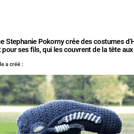
ice Stephanie Pokorny crée des costumes d’
 pour ses fils, qui les couvrent de la tête au
le a créé :