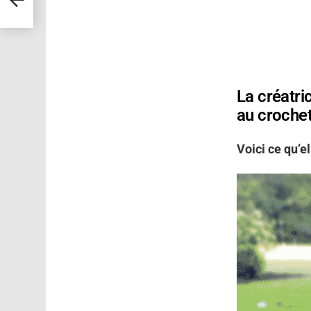
La créatr
au crochet
Voici ce qu’el