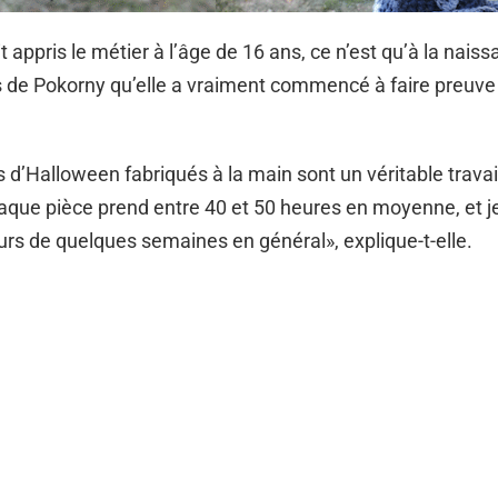
it appris le métier à l’âge de 16 ans, ce n’est qu’à la nais
s de Pokorny qu’elle a vraiment commencé à faire preuve
d’Halloween fabriqués à la main sont un véritable travai
que pièce prend entre 40 et 50 heures en moyenne, et je 
rs de quelques semaines en général», explique-t-elle.