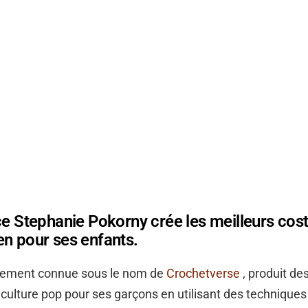
ce Stephanie Pokorny crée les meilleurs co
en pour ses enfants.
lement connue sous le nom de
Crochetverse
, produit d
a culture pop pour ses garçons en utilisant des techniques