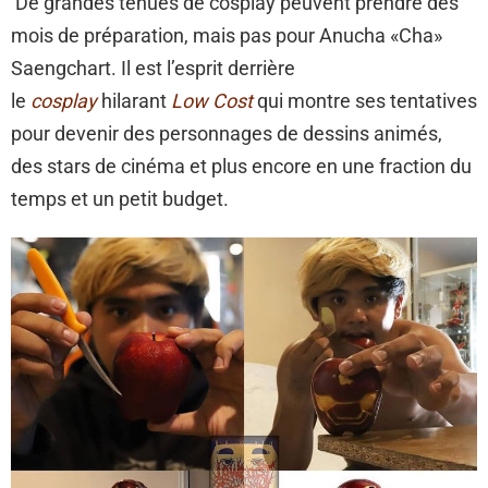
De grandes tenues de cosplay peuvent prendre des
mois de préparation, mais pas pour Anucha «Cha»
Saengchart. Il est l’esprit derrière
le
cosplay
hilarant
Low Cost
qui montre ses tentatives
pour devenir des personnages de dessins animés,
des stars de cinéma et plus encore en une fraction du
temps et un petit budget.