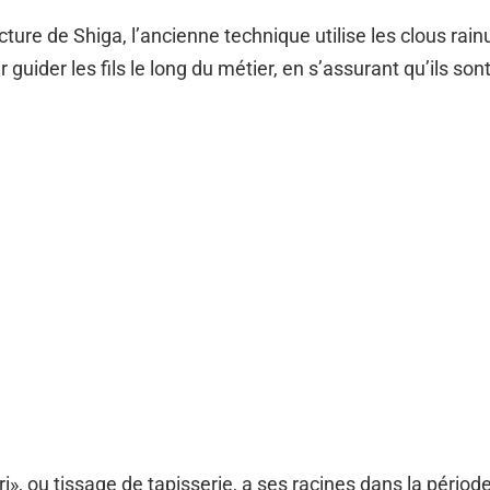
cture de Shiga, l’ancienne technique utilise les clous rain
 guider les fils le long du métier, en s’assurant qu’ils son
i», ou tissage de tapisserie, a ses racines dans la périod