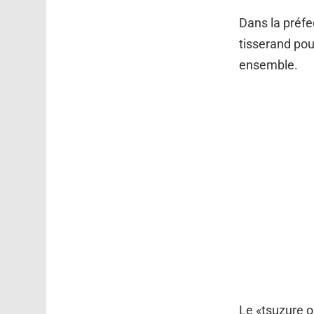
Dans la préfe
tisserand pour
ensemble.
Le «tsuzure or