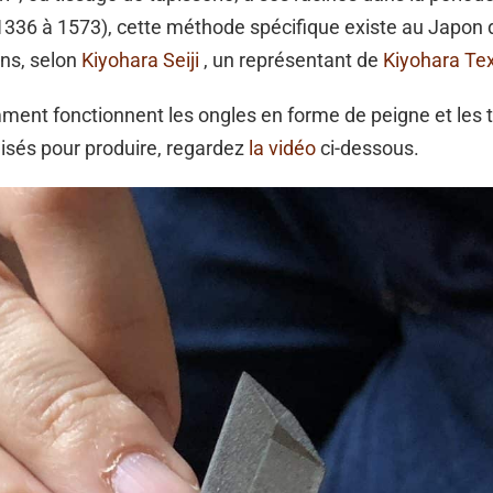
336 à 1573), cette méthode spécifique existe au Japon 
ns, selon
Kiyohara Seiji
, un représentant de
Kiyohara Text
ment fonctionnent les ongles en forme de peigne et les t
ilisés pour produire, regardez
la vidéo
ci-dessous.