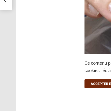
nnett
Ce contenu pr
cookies liés 
ACCEPTER E