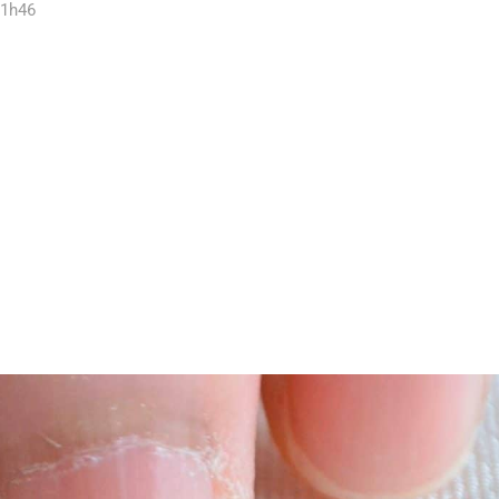
11h46