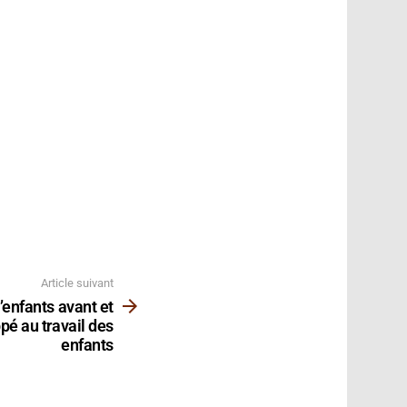
Article suivant
’enfants avant et
pé au travail des
enfants