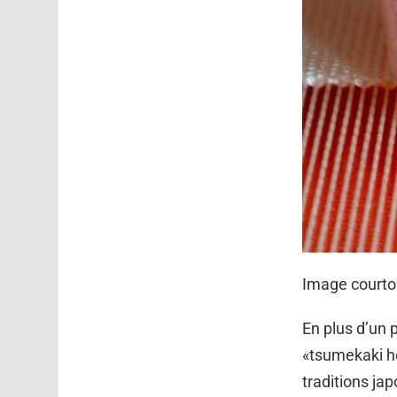
Image courto
En plus d’un p
«tsumekaki ho
traditions ja