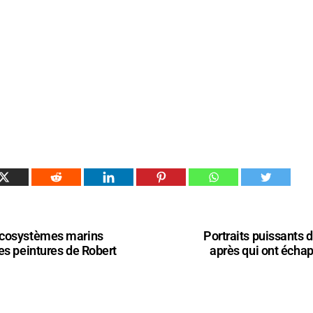
écosystèmes marins
Portraits puissants d
es peintures de Robert
après qui ont échap