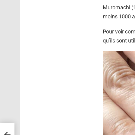
Muromachi (1
moins 1000 a
Pour voir com
qu’ils sont ut
plent