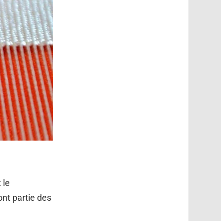
 le
ont partie des
.