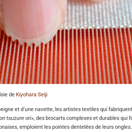
isie de
Kiyohara Seiji
eigne et d’une navette, les artistes textiles qui fabriquent
n tsuzure ori», des brocarts complexes et durables qui f
ponaises, emploient les pointes dentelées de leurs ongles