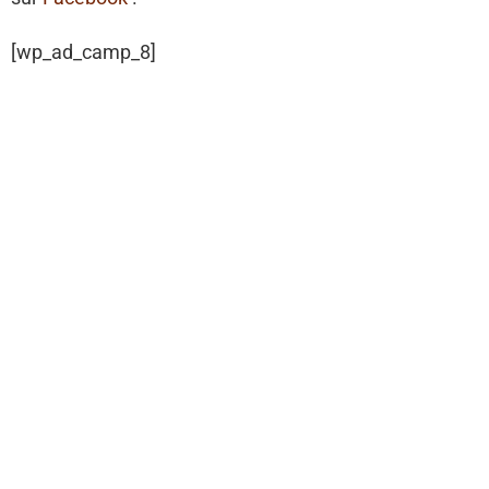
[wp_ad_camp_8]