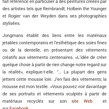
fait référence en particulier à des peintures créées par
des artistes tels que Rembrandt, Holbein the Younger
et Rogier van der Weyden dans ses photographies
stylisées.
Jongmans établit des liens entre les matériaux
jetables contemporains et l’esthétique des soies fines
ou de la dentelle, en présentant des vêtements
créatifs aux vêtements centenaires. «L’idée de créer
quelque chose à partir de rien change notre regard sur
la réalité», explique-t-elle. “… La plupart des gens
jettent cette mousse loin. J’en fais des vêtements; la
mousse est mon textile. »Vous pouvez voir davantage
de ses portraits et vêtements sculptés à partir de
matériaux recyclés sur son
site Web
et
sur
Facebook
.