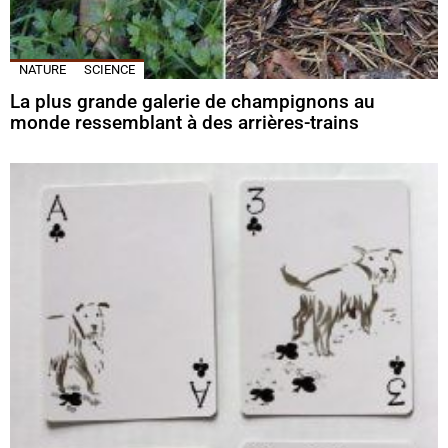
NATURE
SCIENCE
La plus grande galerie de champignons au
monde ressemblant à des arrières-trains