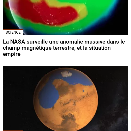
SCIENCE
La NASA surveille une anomalie massive dans le
champ magnétique terrestre, et la situation
empire