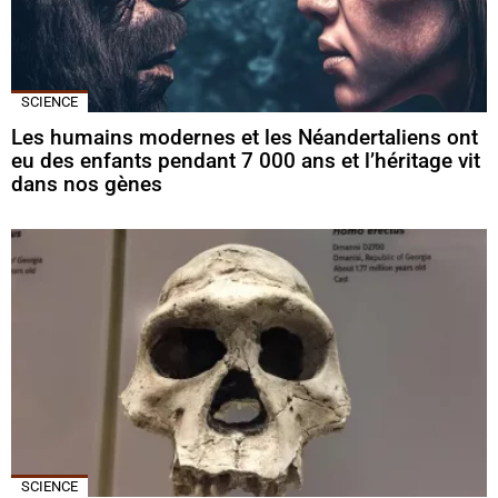
SCIENCE
Les humains modernes et les Néandertaliens ont
eu des enfants pendant 7 000 ans et l’héritage vit
dans nos gènes
SCIENCE