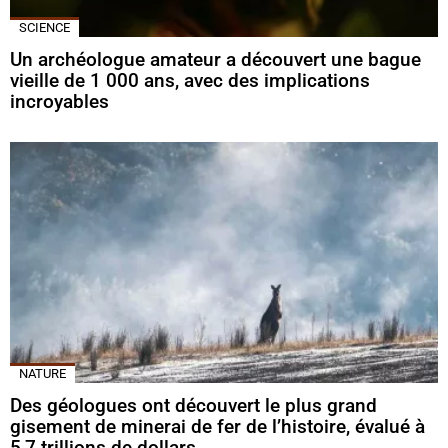
SCIENCE
Un archéologue amateur a découvert une bague
vieille de 1 000 ans, avec des implications
incroyables
NATURE
Des géologues ont découvert le plus grand
gisement de minerai de fer de l’histoire, évalué à
5,7 trillions de dollars