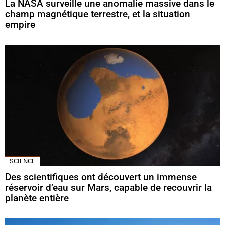
La NASA surveille une anomalie massive dans le
champ magnétique terrestre, et la situation
empire
SCIENCE
Des scientifiques ont découvert un immense
réservoir d’eau sur Mars, capable de recouvrir la
planète entière