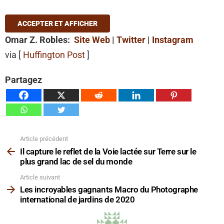
ACCEPTER ET AFFICHER
Omar Z. Robles:
Site Web
|
Twitter
|
Instagram
via [
Huffington Post
]
Partagez
Article précédent
Voir
plus
Il capture le reflet de la Voie lactée sur Terre sur le
plus grand lac de sel du monde
Article suivant
Les incroyables gagnants Macro du Photographe
international de jardins de 2020