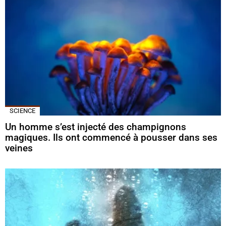
SCIENCE
Un homme s’est injecté des champignons
magiques. Ils ont commencé à pousser dans ses
veines