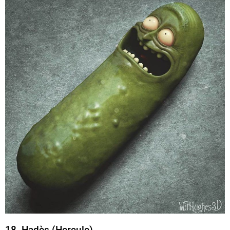
18. Hadès (Hercule)