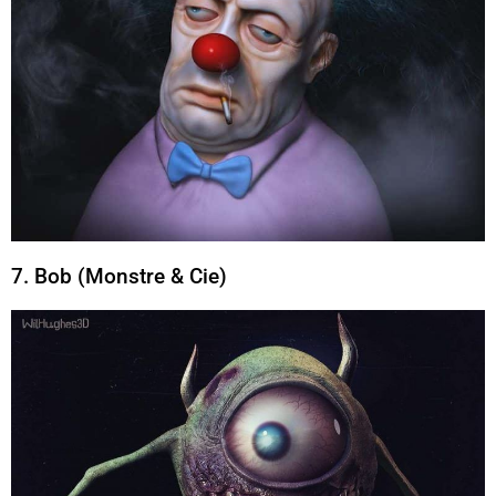
7. Bob (Monstre & Cie)