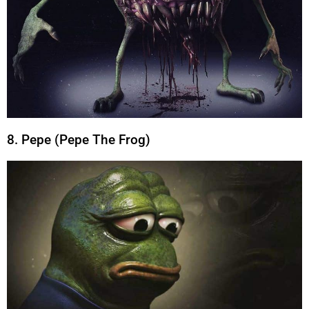
8. Pepe (Pepe The Frog)