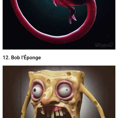
12. Bob l’Éponge