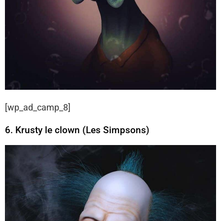
[wp_ad_camp_8]
6. Krusty le clown (Les Simpsons)