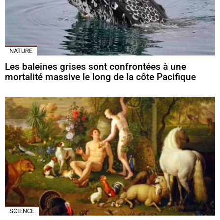
NATURE
Les baleines grises sont confrontées à une
mortalité massive le long de la côte Pacifique
SCIENCE