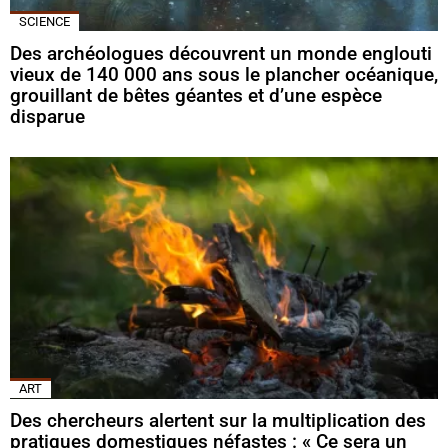
SCIENCE
Des archéologues découvrent un monde englouti
vieux de 140 000 ans sous le plancher océanique,
grouillant de bêtes géantes et d’une espèce
disparue
ART
Des chercheurs alertent sur la multiplication des
pratiques domestiques néfastes : « Ce sera un