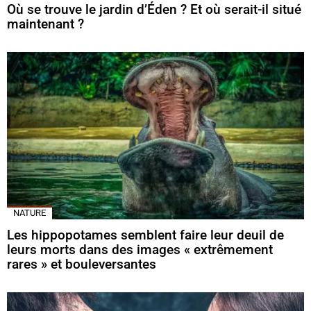
Où se trouve le jardin d’Éden ? Et où serait-il situé
maintenant ?
NATURE
Les hippopotames semblent faire leur deuil de
leurs morts dans des images « extrêmement
rares » et bouleversantes