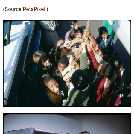
(Source
PetaPixel
)