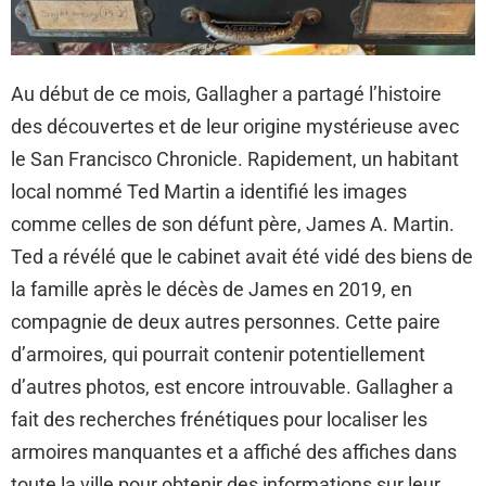
Au début de ce mois, Gallagher a partagé l’histoire
des découvertes et de leur origine mystérieuse avec
le San Francisco Chronicle. Rapidement, un habitant
local nommé Ted Martin a identifié les images
comme celles de son défunt père, James A. Martin.
Ted a révélé que le cabinet avait été vidé des biens de
la famille après le décès de James en 2019, en
compagnie de deux autres personnes. Cette paire
d’armoires, qui pourrait contenir potentiellement
d’autres photos, est encore introuvable. Gallagher a
fait des recherches frénétiques pour localiser les
armoires manquantes et a affiché des affiches dans
toute la ville pour obtenir des informations sur leur