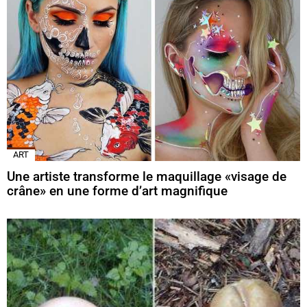
ART
Une artiste transforme le maquillage «visage de
crâne» en une forme d’art magnifique