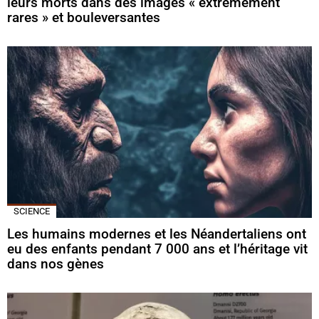
leurs morts dans des images « extrêmement
rares » et bouleversantes
SCIENCE
Les humains modernes et les Néandertaliens ont
eu des enfants pendant 7 000 ans et l’héritage vit
dans nos gènes