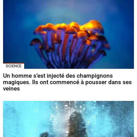
SCIENCE
Un homme s’est injecté des champignons
magiques. Ils ont commencé à pousser dans ses
veines