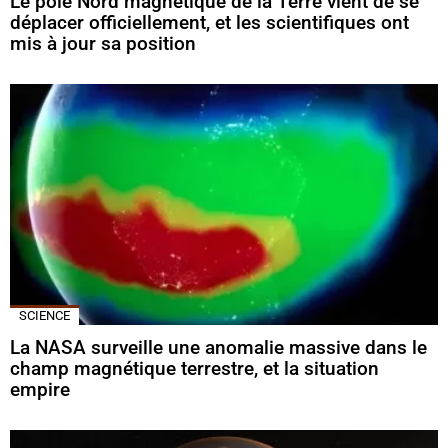
Le pôle Nord magnétique de la Terre vient de se
déplacer officiellement, et les scientifiques ont
mis à jour sa position
SCIENCE
La NASA surveille une anomalie massive dans le
champ magnétique terrestre, et la situation
empire