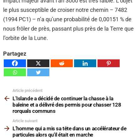
impact majeur avant l’an 3000 est très faible. L’objet
le plus susceptible de croiser notre chemin – 7482
(1994 PC1) – n’a qu’une probabilité de 0,00151 % de
nous frôler de près, passant plus près de la Terre que
l’orbite de la Lune.
Partagez
Article précédent
Voir
plus
L’Islande a décidé de continuer la chasse à la
baleine et a délivré des permis pour chasser 128
rorquals communs
Article suivant
L’homme qui a mis sa tête dans un accélérateur de
particules alors qu’il était en marche