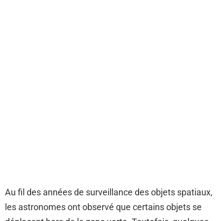
Au fil des années de surveillance des objets spatiaux,
les astronomes ont observé que certains objets se