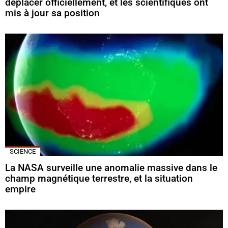
déplacer officiellement, et les scientifiques ont
mis à jour sa position
SCIENCE
La NASA surveille une anomalie massive dans le
champ magnétique terrestre, et la situation
empire