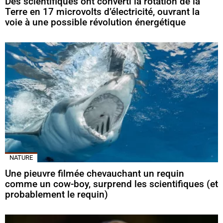
Des scientifiques ont converti la rotation de la
Terre en 17 microvolts d’électricité, ouvrant la
voie à une possible révolution énergétique
NATURE
Une pieuvre filmée chevauchant un requin
comme un cow-boy, surprend les scientifiques (et
probablement le requin)