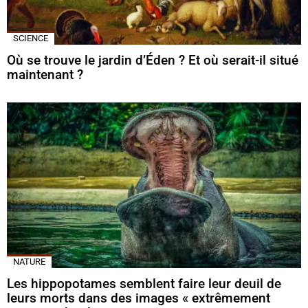
SCIENCE
Où se trouve le jardin d’Éden ? Et où serait-il situé
maintenant ?
NATURE
Les hippopotames semblent faire leur deuil de
leurs morts dans des images « extrêmement