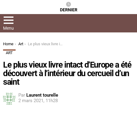
DERNIER
Menu
You are here:
Home
Art
Le plus vieux livre intact d’Europe a été découvert à l’intérieur du cercueil d’un saint
ART
Le plus vieux livre intact d’Europe a été
découvert à l’intérieur du cercueil d’un
saint
Par
Laurent tourelle
2 mars 2021, 11h28