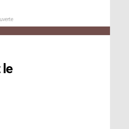
ouverte
 le