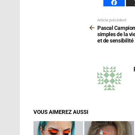
Article précédent
Voir
plus
Pascal Campion
simples de la v
et de sensibilité
VOUS AIMEREZ AUSSI