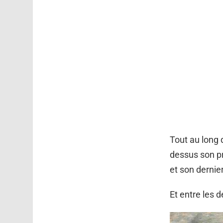
Tout au long 
dessus son pr
et son dernier
Et entre les 