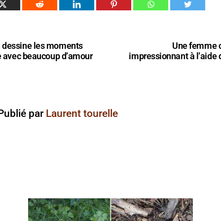
 dessine les moments
Une femme c
ie avec beaucoup d’amour
impressionnant à l’aide 
Publié par
Laurent tourelle