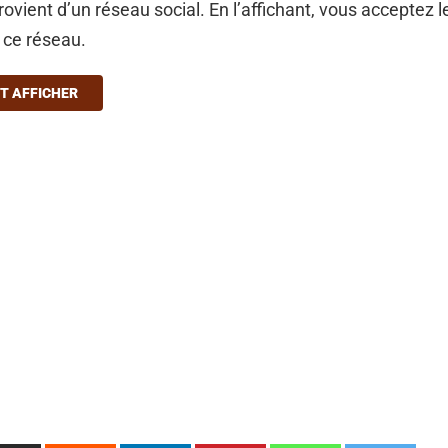
ovient d’un réseau social. En l’affichant, vous acceptez l
à ce réseau.
T AFFICHER