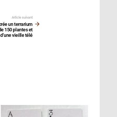
Article suivant
rée un terrarium
de 150 plantes et
d’une vieille télé