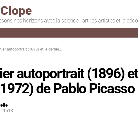
Clope
ssons nos horizons avec la science, l'art, les artistes et la déc
utoportrait (1896) et le dernier (1972) de Pablo Picasso
er autoportrait (1896) et
(1972) de Pablo Picasso
elle
, 11h18