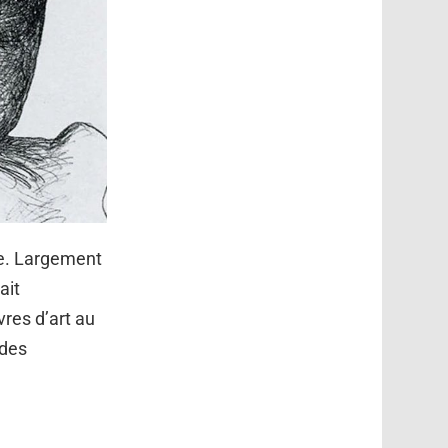
ue. Largement
ait
res d’art au
 des