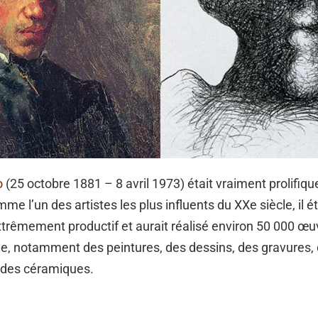
o
(25 octobre 1881 – 8 avril 1973) était vraiment prolifiq
e l’un des artistes les plus influents du XXe siècle, il ét
rêmement productif et aurait réalisé environ 50 000 œuv
ie, notamment des peintures, des dessins, des gravures,
t des céramiques.