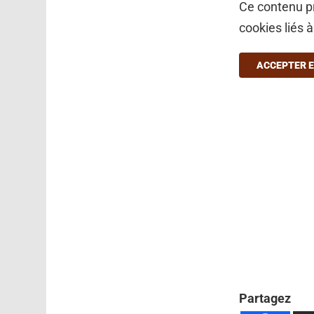
Ce contenu pr
cookies liés 
ACCEPTER E
Partagez