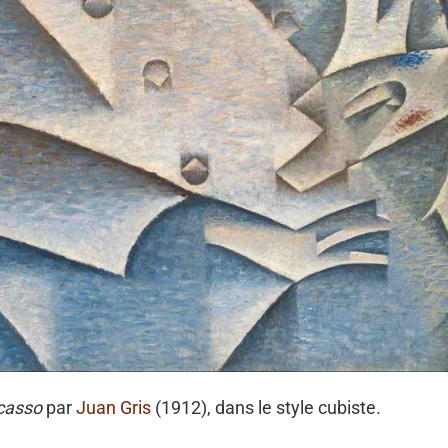
icasso
par
Juan Gris
(1912), dans le style cubiste.