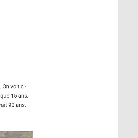
On voit ci-
 que 15 ans,
avait 90 ans.