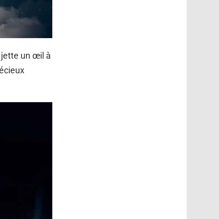
jette un œil à
récieux