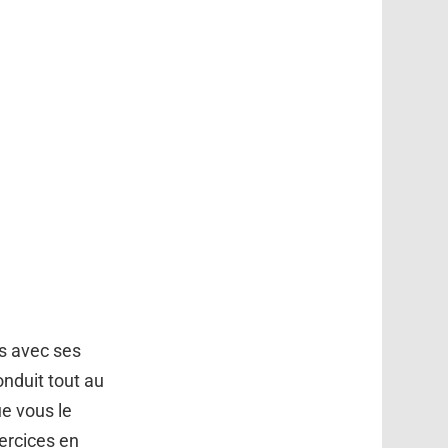
ps avec ses
onduit tout au
e vous le
ercices en