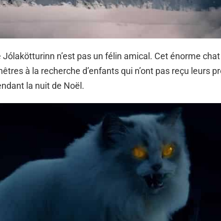
ue Jólakötturinn n’est pas un félin amical. Cet énorme chat 
enêtres à la recherche d’enfants qui n’ont pas reçu leurs p
dant la nuit de Noël.