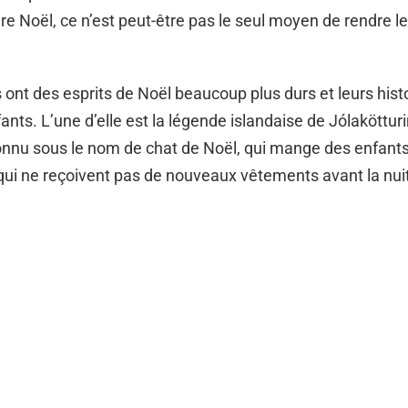
e Noël, ce n’est peut-être pas le seul moyen de rendre l
 ont des esprits de Noël beaucoup plus durs et leurs histo
ants. L’une d’elle est la légende islandaise de Jólakötturi
nu sous le nom de chat de Noël, qui mange des enfants 
qui ne reçoivent pas de nouveaux vêtements avant la nui