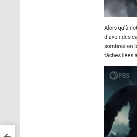
Alors qu’à no
d’avoir des c
sombres en Is
tâches liées à
la