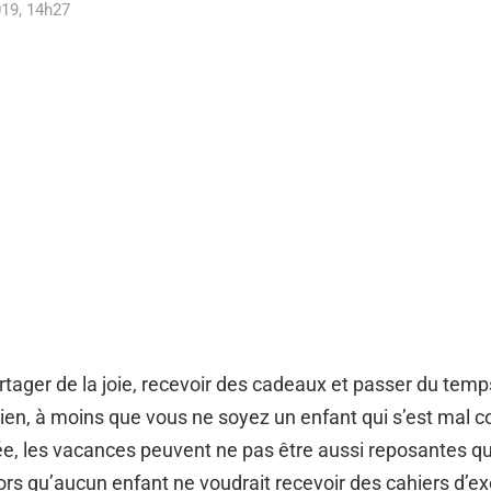
19, 14h27
artager de la joie, recevoir des cadeaux et passer du tem
ien, à moins que vous ne soyez un enfant qui s’est mal c
ée, les vacances peuvent ne pas être aussi reposantes qu
ors qu’aucun enfant ne voudrait recevoir des cahiers d’ex