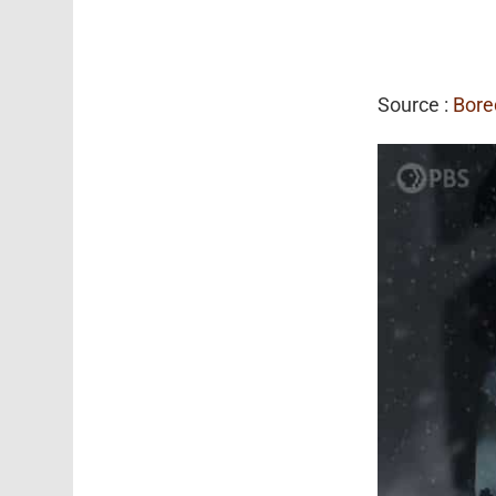
Source :
Bore