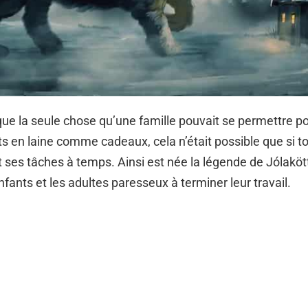
ue la seule chose qu’une famille pouvait se permettre po
 en laine comme cadeaux, cela n’était possible que si t
 ses tâches à temps. Ainsi est née la légende de Jólaköt
nfants et les adultes paresseux à terminer leur travail.