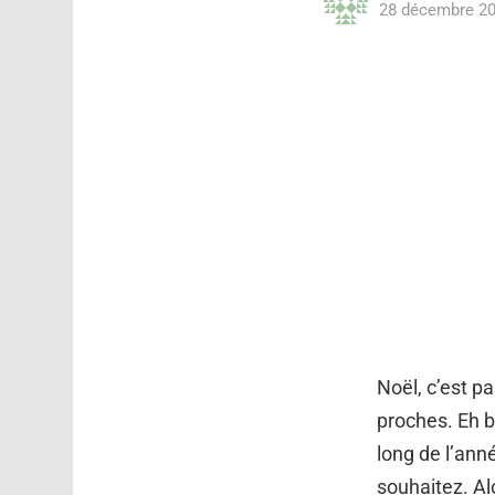
28 décembre 20
Noël, c’est p
proches. Eh b
long de l’ann
souhaitez. Al