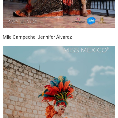
Mlle Campeche, Jennifer Álvarez