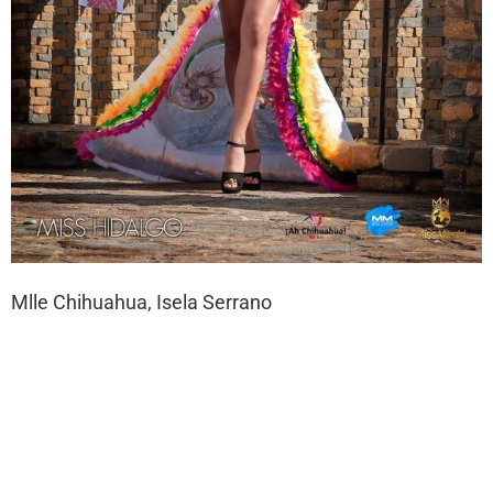
Mlle Chihuahua, Isela Serrano