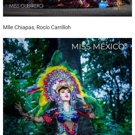
Mlle Chiapas, Rocío Carrilloh