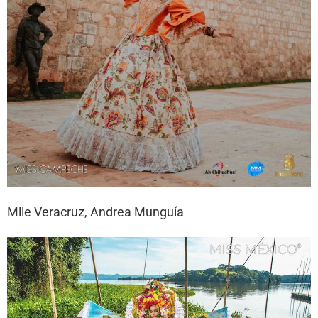
Mlle Veracruz, Andrea Munguía