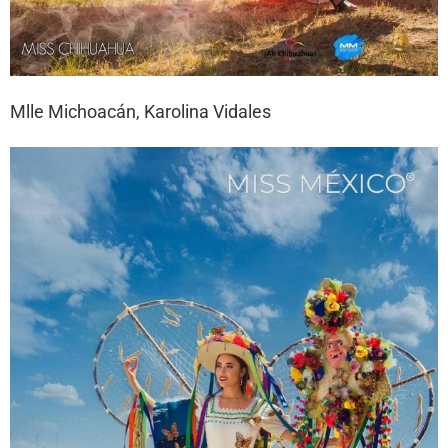
Mlle Michoacán, Karolina Vidales