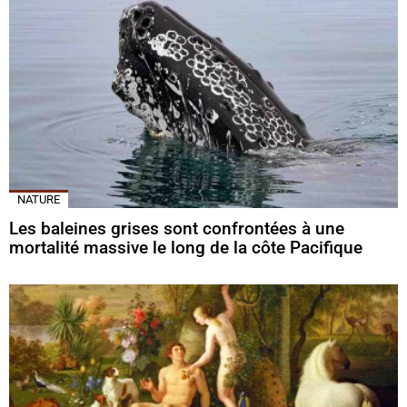
NATURE
Les baleines grises sont confrontées à une
mortalité massive le long de la côte Pacifique