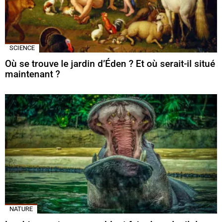
SCIENCE
Où se trouve le jardin d’Éden ? Et où serait-il situé
maintenant ?
NATURE