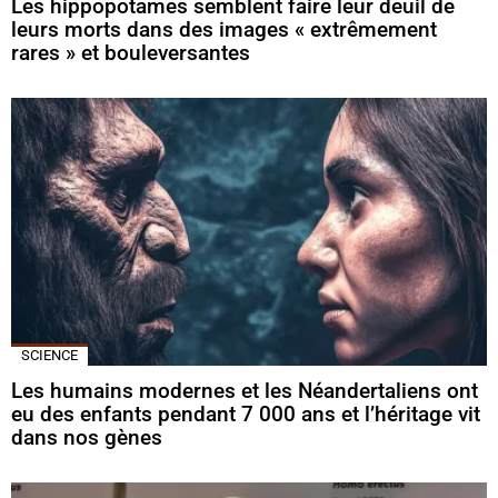
Les hippopotames semblent faire leur deuil de
leurs morts dans des images « extrêmement
rares » et bouleversantes
SCIENCE
Les humains modernes et les Néandertaliens ont
eu des enfants pendant 7 000 ans et l’héritage vit
dans nos gènes