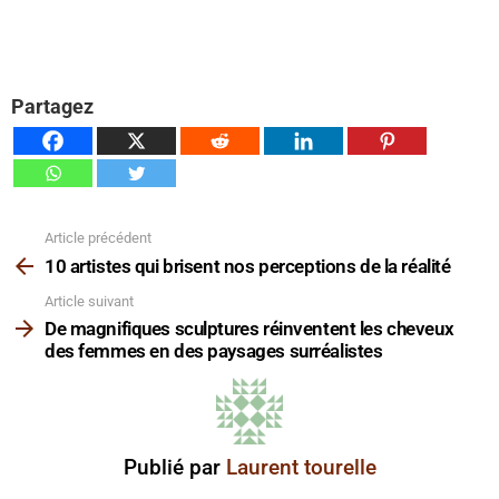
Partagez
Article précédent
Voir
plus
10 artistes qui brisent nos perceptions de la réalité
Article suivant
De magnifiques sculptures réinventent les cheveux
des femmes en des paysages surréalistes
Publié par
Laurent tourelle