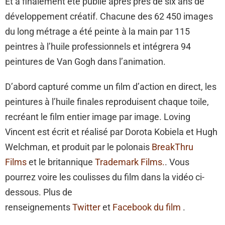
Et a finalement été publié après près de six ans de
développement créatif. Chacune des 62 450 images
du long métrage a été peinte à la main par 115
peintres à l’huile professionnels et intégrera 94
peintures de Van Gogh dans l’animation.
D’abord capturé comme un film d’action en direct, les
peintures à l’huile finales reproduisent chaque toile,
recréant le film entier image par image. Loving
Vincent est écrit et réalisé par Dorota Kobiela et Hugh
Welchman, et produit par le polonais
BreakThru
Films
et le britannique
Trademark Films.
. Vous
pourrez voire les coulisses du film dans la vidéo ci-
dessous. Plus de
renseignements
Twitter
et
Facebook du film
.