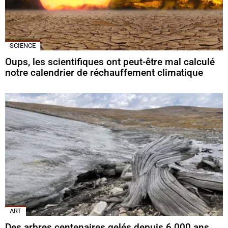
SCIENCE
Oups, les scientifiques ont peut-être mal calculé
notre calendrier de réchauffement climatique
ART
Des arbres centenaires gelés depuis 6 000 ans