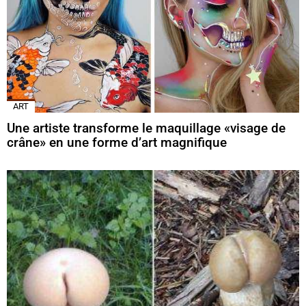
ART
Une artiste transforme le maquillage «visage de
crâne» en une forme d’art magnifique