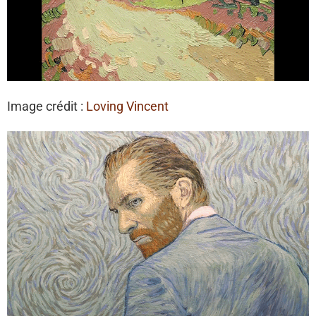
Image crédit :
Loving Vincent