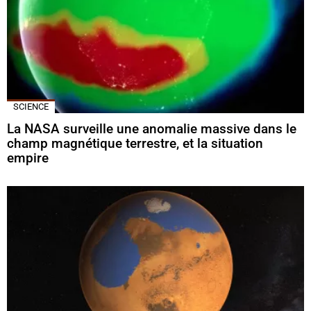
SCIENCE
La NASA surveille une anomalie massive dans le
champ magnétique terrestre, et la situation
empire