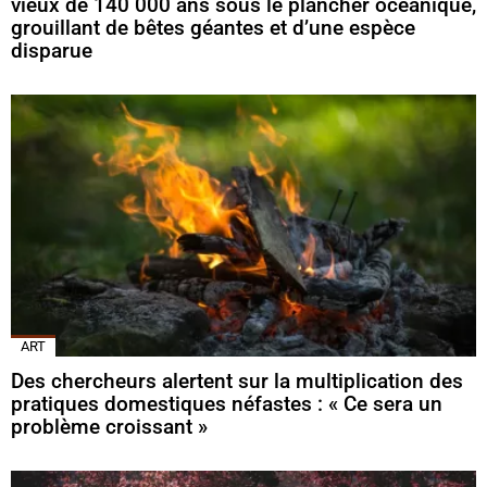
vieux de 140 000 ans sous le plancher océanique,
grouillant de bêtes géantes et d’une espèce
disparue
ART
Des chercheurs alertent sur la multiplication des
pratiques domestiques néfastes : « Ce sera un
problème croissant »