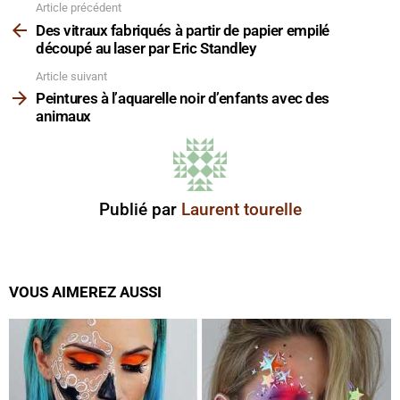
Article précédent
Voir
plus
Des vitraux fabriqués à partir de papier empilé
découpé au laser par Eric Standley
Article suivant
Peintures à l’aquarelle noir d’enfants avec des
animaux
Publié par
Laurent tourelle
VOUS AIMEREZ AUSSI