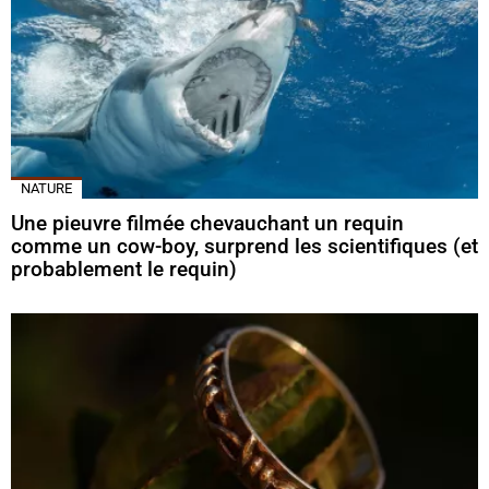
NATURE
Une pieuvre filmée chevauchant un requin
comme un cow-boy, surprend les scientifiques (et
probablement le requin)