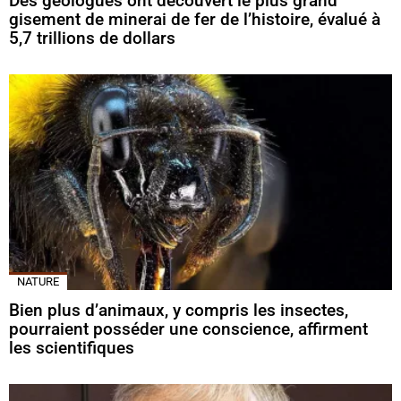
Des géologues ont découvert le plus grand
gisement de minerai de fer de l’histoire, évalué à
5,7 trillions de dollars
NATURE
Bien plus d’animaux, y compris les insectes,
pourraient posséder une conscience, affirment
les scientifiques