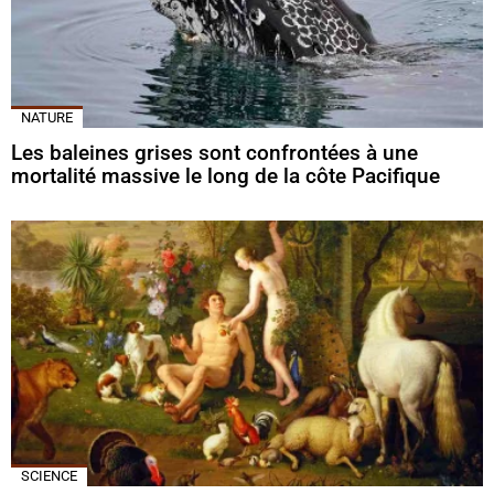
NATURE
Les baleines grises sont confrontées à une
mortalité massive le long de la côte Pacifique
SCIENCE