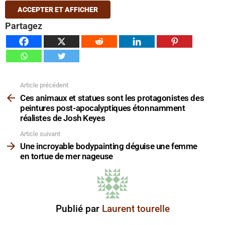
ACCEPTER ET AFFICHER
Partagez
Article précédent
Voir
plus
Ces animaux et statues sont les protagonistes des
peintures post-apocalyptiques étonnamment
réalistes de Josh Keyes
Article suivant
Une incroyable bodypainting déguise une femme
en tortue de mer nageuse
Publié par
Laurent tourelle