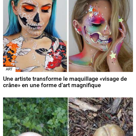
ART
Une artiste transforme le maquillage «visage de
crâne» en une forme d’art magnifique