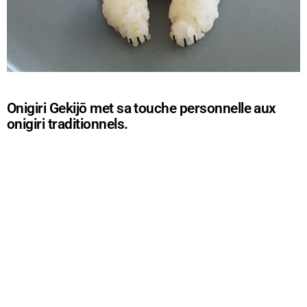
Onigiri Gekijō met sa touche personnelle aux
onigiri traditionnels.