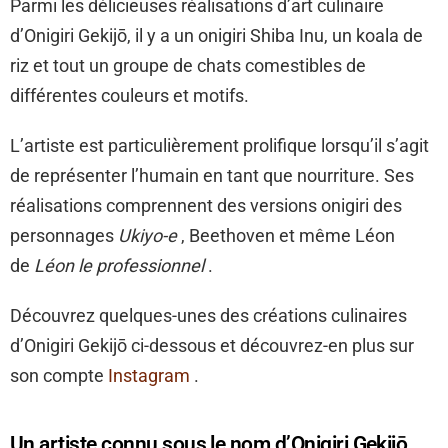
Parmi les délicieuses réalisations d’art culinaire
d’Onigiri Gekijō, il y a un onigiri Shiba Inu, un koala de
riz et tout un groupe de chats comestibles de
différentes couleurs et motifs.
L’artiste est particulièrement prolifique lorsqu’il s’agit
de représenter l’humain en tant que nourriture. Ses
réalisations comprennent des versions onigiri des
personnages
Ukiyo-e
, Beethoven et même Léon
de
Léon le professionnel
.
Découvrez quelques-unes des créations culinaires
d’Onigiri Gekijō ci-dessous et découvrez-en plus sur
son compte
Instagram
.
Un artiste connu sous le nom d’Onigiri Gekijō