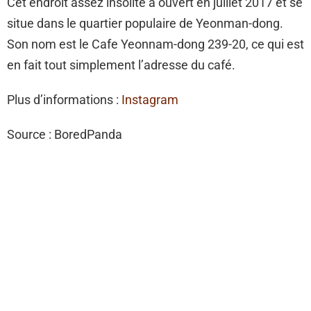
Cet endroit assez insolite a ouvert en juillet 2017 et se
situe dans le quartier populaire de Yeonman-dong.
Son nom est le Cafe Yeonnam-dong 239-20, ce qui est
en fait tout simplement l’adresse du café.
Plus d’informations :
Instagram
Source : BoredPanda