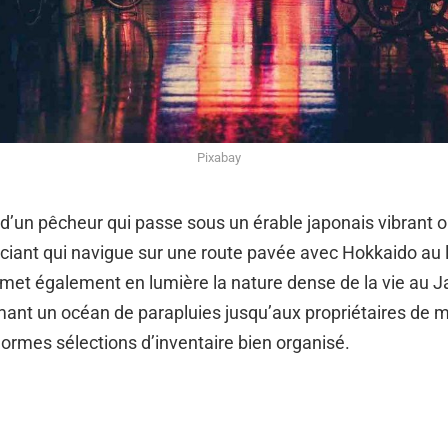
Pixabay
e d’un pêcheur qui passe sous un érable japonais vibrant 
ciant qui navigue sur une route pavée avec Hokkaido au l
met également en lumière la nature dense de la vie au J
ant un océan de parapluies jusqu’aux propriétaires de 
ormes sélections d’inventaire bien organisé.