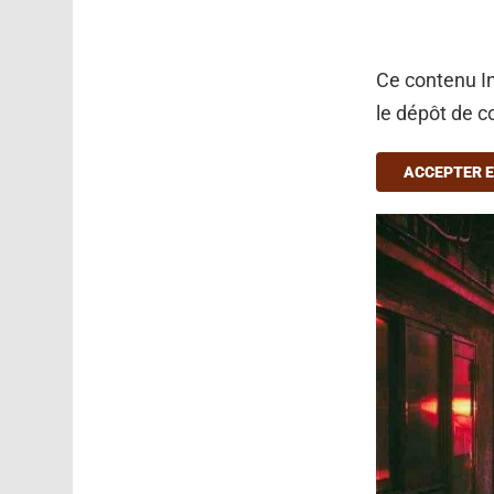
Ce contenu In
le dépôt de c
ACCEPTER E