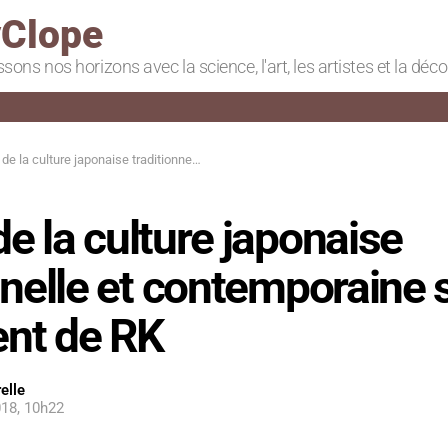
Clope
ssons nos horizons avec la science, l'art, les artistes et la déc
ulture japonaise traditionnelle et contemporaine se mélangent de RK
e la culture japonaise
nnelle et contemporaine 
nt de RK
elle
18, 10h22