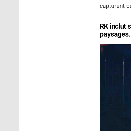
capturent d
RK inclut 
paysages.