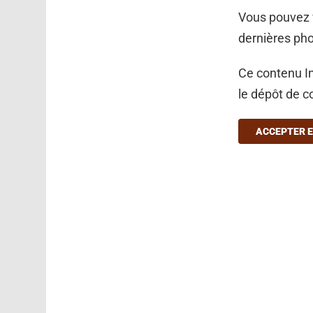
Vous pouvez v
dernières ph
Ce contenu In
le dépôt de c
ACCEPTER E