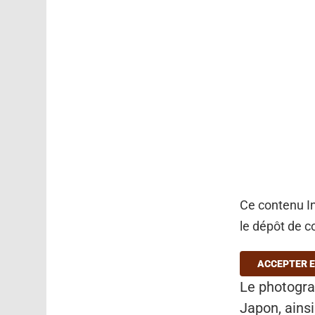
Ce contenu In
le dépôt de c
ACCEPTER E
Le photogr
Japon, ainsi