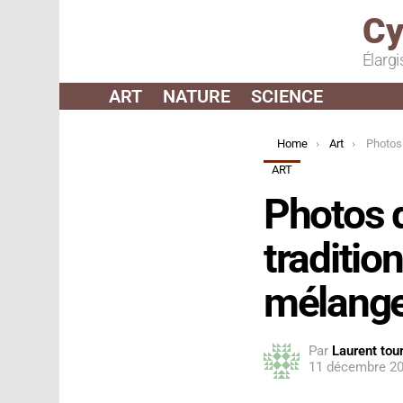
Cy
Élargi
ART
NATURE
SCIENCE
You are here:
Home
Art
Photos de la c
ART
Photos d
traditio
mélange
Par
Laurent tour
11 décembre 20