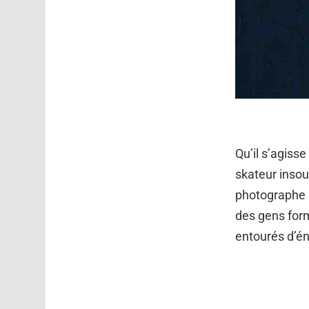
Qu’il s’agiss
skateur insou
photographe 
des gens form
entourés d’én