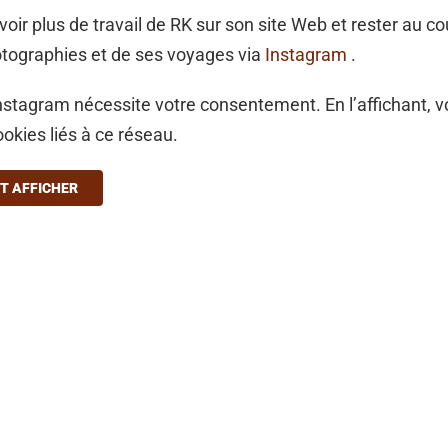
oir plus de travail de RK sur son site Web et rester au c
otographies et de ses voyages via
Instagram
.
stagram nécessite votre consentement. En l’affichant, 
ookies liés à ce réseau.
T AFFICHER