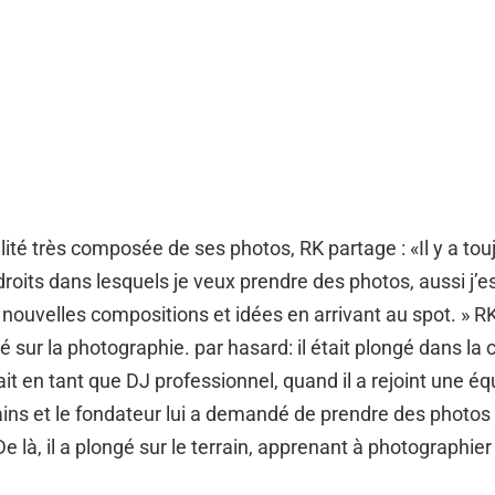
lité très composée de ses photos, RK partage : «Il y a tou
oits dans lesquels je veux prendre des photos, aussi j’e
 nouvelles compositions et idées en arrivant au spot. » R
é sur la photographie. par hasard: il était plongé dans la c
lait en tant que DJ professionnel, quand il a rejoint une é
ins et le fondateur lui a demandé de prendre des photos
e là, il a plongé sur le terrain, apprenant à photographier 