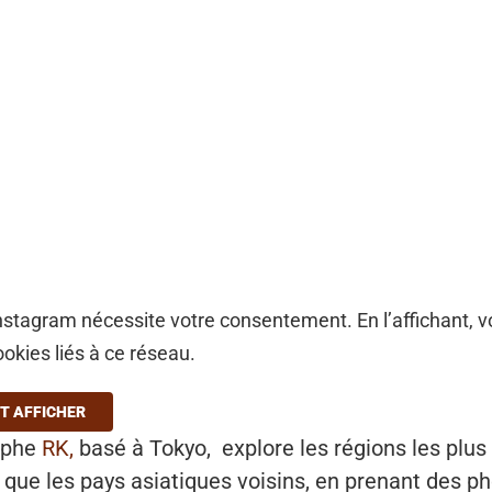
stagram nécessite votre consentement. En l’affichant, 
ookies liés à ce réseau.
T AFFICHER
aphe
RK,
basé à Tokyo, explore les régions les plus
 que les pays asiatiques voisins, en prenant des ph