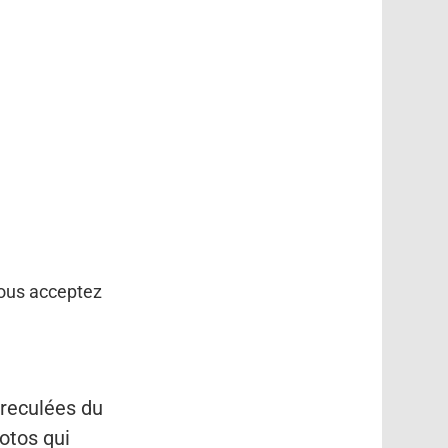
vous acceptez
 reculées du
otos qui