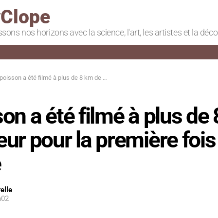
Clope
ssons nos horizons avec la science, l'art, les artistes et la déc
son a été filmé à plus de 8 km de profondeur pour la première fois dans l’histoire
on a été filmé à plus de
ur pour la première foi
e
elle
h02