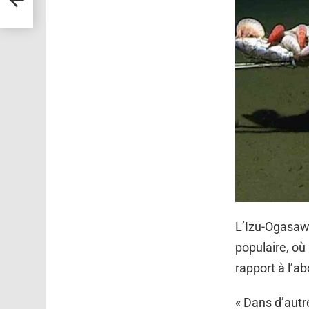
L’Izu-Ogasawa
populaire, où
rapport à l’
« Dans d’autr