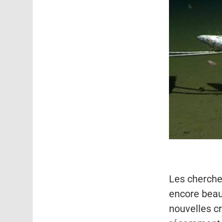
Les chercheu
encore beau
nouvelles c