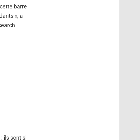
cette barre
dants », a
search
 ils sont si