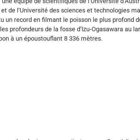
ne équipe de scientifiques de l’Université d’Austr
 et de l’Université des sciences et technologies m
tu un record en filmant le poisson le plus profond 
 les profondeurs de la fosse d’Izu-Ogasawara au la
pon à un époustouflant 8 336 mètres.