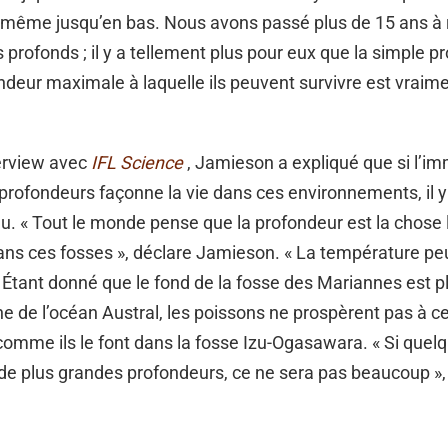
, même jusqu’en bas. Nous avons passé plus de 15 ans à
 profonds ; il y a tellement plus pour eux que la simple p
ndeur maximale à laquelle ils peuvent survivre est vraim
erview avec
IFL Science
, Jamieson a expliqué que si l’i
profondeurs façonne la vie dans ces environnements, il y
eu. « Tout le monde pense que la profondeur est la chose 
ns ces fosses », déclare Jamieson. « La température peu
 Étant donné que le fond de la fosse des Mariannes est plu
he de l’océan Austral, les poissons ne prospèrent pas à c
omme ils le font dans la fosse Izu-Ogasawara. « Si quelq
de plus grandes profondeurs, ce ne sera pas beaucoup », 