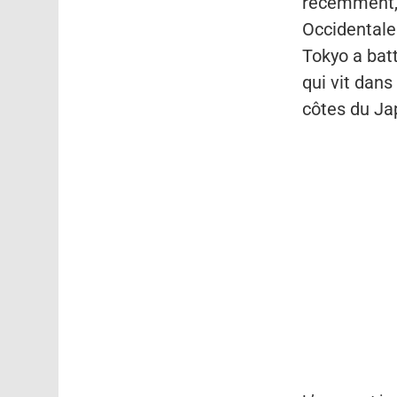
récemment, u
Occidentale
Tokyo a bat
qui vit dans
côtes du Ja