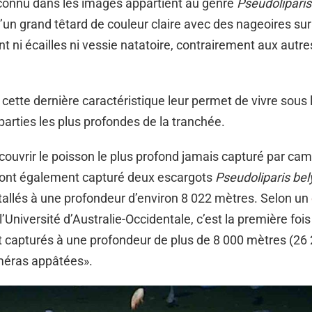
nconnu dans les images appartient au genre
Pseudoliparis
’un grand têtard de couleur claire avec des nageoires sur
nt ni écailles ni vessie natatoire, contrairement aux autr
cette dernière caractéristique leur permet de vivre sous 
arties les plus profondes de la tranchée.
couvrir le poisson le plus profond jamais capturé par cam
s ont également capturé deux escargots
Pseudoliparis bel
tallés à une profondeur d’environ 8 022 mètres. Selon un
l’Université d’Australie-Occidentale, c’est la première foi
 capturés à une profondeur de plus de 8 000 mètres (26 
améras appâtées».