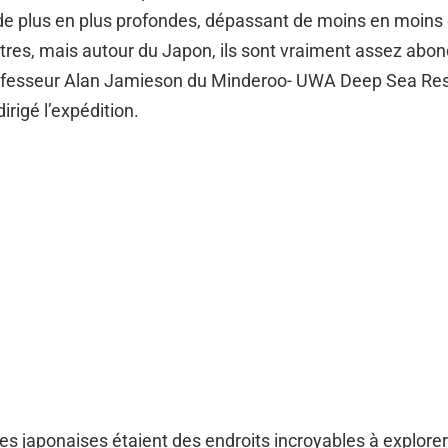
e plus en plus profondes, dépassant de moins en moins 
res, mais autour du Japon, ils sont vraiment assez abon
rofesseur Alan Jamieson du Minderoo- UWA Deep Sea Re
dirigé l’expédition.
s japonaises étaient des endroits incroyables à explorer ;