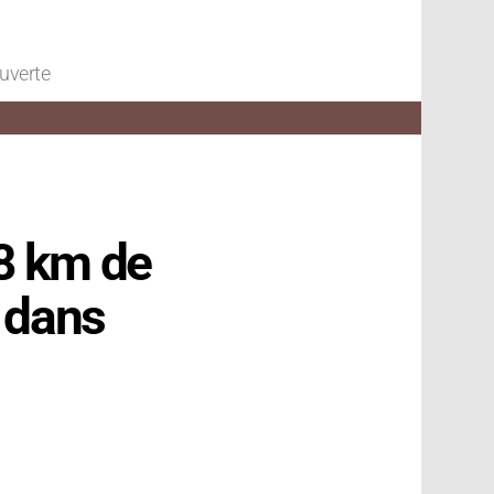
ouverte
 8 km de
s dans