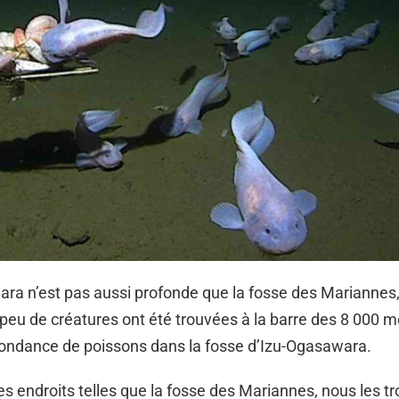
ra n’est pas aussi profonde que la fosse des Mariannes,
 peu de créatures ont été trouvées à la barre des 8 000 m
abondance de poissons dans la fosse d’Izu-Ogasawara.
es endroits telles que la fosse des Mariannes, nous les t