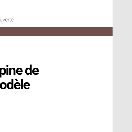
ouverte
pine de
modèle