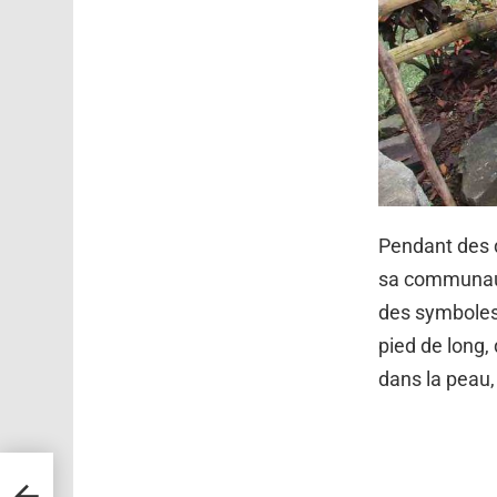
Pendant des 
sa communauté
des symboles
pied de long,
dans la peau,
e