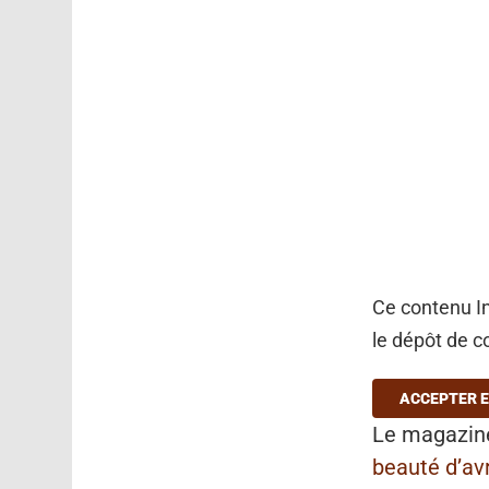
Ce contenu In
le dépôt de c
ACCEPTER E
Le magazi
beauté d’avr