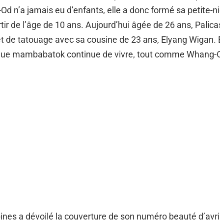
d n’a jamais eu d’enfants, elle a donc formé sa petite-n
rtir de l’âge de 10 ans. Aujourd’hui âgée de 26 ans, Palica
t de tatouage avec sa cousine de 23 ans, Elyang Wigan. 
e que mambabatok continue de vivre, tout comme Whang-
ines a dévoilé la couverture de son numéro beauté d’avri