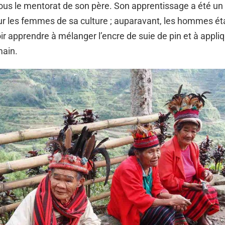
s le mentorat de son père. Son apprentissage a été u
r les femmes de sa culture ; auparavant, les hommes éta
ir apprendre à mélanger l’encre de suie de pin et à appliq
main.