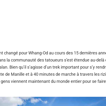
nt changé pour Whang-Od au cours des 15 dernières ann
s la communauté des tatoueurs s’est étendue au-delà d
lan. Bien qu’il s’agisse d’un trek important pour s’y rendr
te de Manille et à 40 minutes de marche à travers les riz
s gens viennent maintenant du monde entier pour se faire