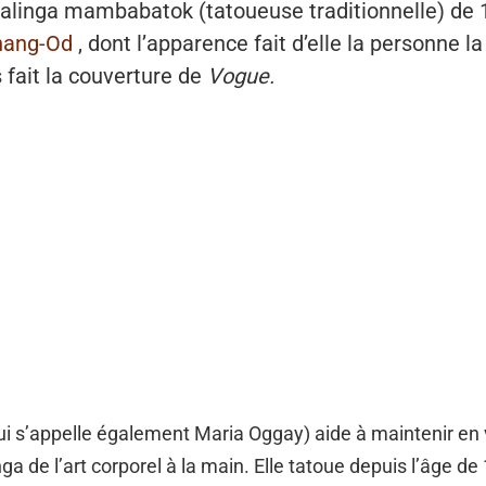
Kalinga mambabatok (tatoueuse traditionnelle) de 
hang-Od
, dont l’apparence fait d’elle la personne l
 fait la couverture de
Vogue.
 s’appelle également Maria Oggay) aide à maintenir en v
nga de l’art corporel à la main. Elle tatoue depuis l’âge de