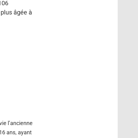
106
a plus âgée à
ie l’ancienne
 16 ans, ayant