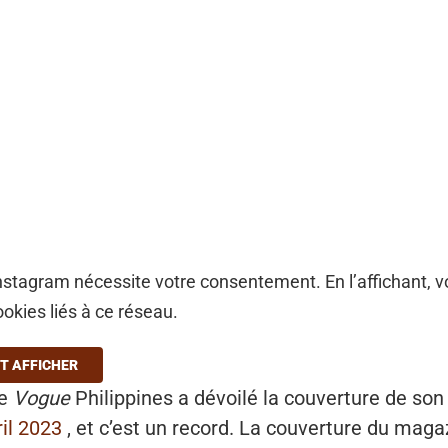
stagram nécessite votre consentement. En l’affichant, 
ookies liés à ce réseau.
T AFFICHER
ne
Vogue
Philippines a dévoilé la couverture de so
il 2023
, et c’est un record. La couverture du mag