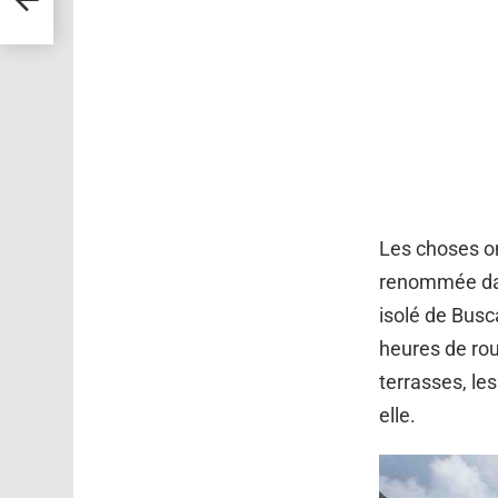
Les choses o
renommée dan
isolé de Busca
heures de rou
terrasses, le
elle.