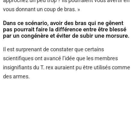
approchez un peu trop ? Ils pourraient vous avertir en
vous donnant un coup de bras. »
Dans ce scénario, avoir des bras qui ne gênent
pas pourrait faire la différence entre être blessé
par un congénère et éviter de subir une morsure.
Il est surprenant de constater que certains
scientifiques ont avancé l’idée que les membres
insignifiants du T. rex auraient pu être utilisés comme
des armes.