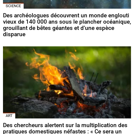
SCIENCE
Des archéologues découvrent un monde englouti
vieux de 140 000 ans sous le plancher océanique,
grouillant de bêtes géantes et d’une espèce
disparue
ART
Des chercheurs alertent sur la multiplication des
pratiques domestiques néfastes : « Ce sera un