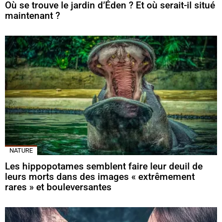
Où se trouve le jardin d’Éden ? Et où serait-il situé
maintenant ?
NATURE
Les hippopotames semblent faire leur deuil de
leurs morts dans des images « extrêmement
rares » et bouleversantes