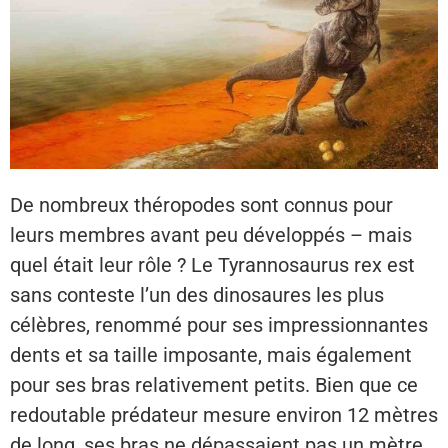
De nombreux théropodes sont connus pour
leurs membres avant peu développés – mais
quel était leur rôle ? Le Tyrannosaurus rex est
sans conteste l’un des dinosaures les plus
célèbres, renommé pour ses impressionnantes
dents et sa taille imposante, mais également
pour ses bras relativement petits. Bien que ce
redoutable prédateur mesure environ 12 mètres
de long, ses bras ne dépassaient pas un mètre .