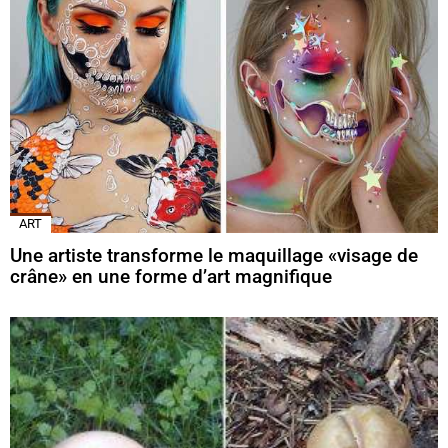
ART
Une artiste transforme le maquillage «visage de
crâne» en une forme d’art magnifique