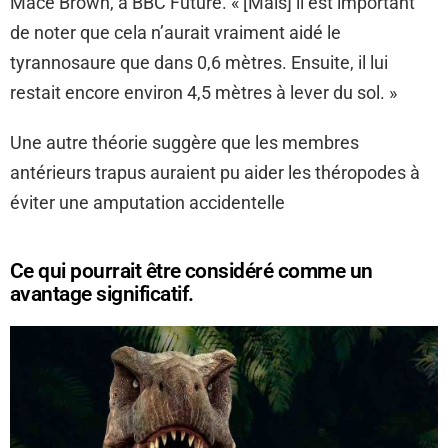
Mace Brown, à BBC Future. « [Mais] il est important
de noter que cela n’aurait vraiment aidé le
tyrannosaure que dans 0,6 mètres. Ensuite, il lui
restait encore environ 4,5 mètres à lever du sol. »
Une autre théorie suggère que les membres
antérieurs trapus auraient pu aider les théropodes à
éviter une amputation accidentelle
Ce qui pourrait être considéré comme un
avantage significatif.