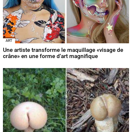
ART
Une artiste transforme le maquillage «visage de
crâne» en une forme d’art magnifique