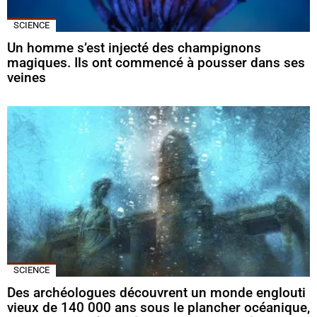
SCIENCE
Un homme s’est injecté des champignons
magiques. Ils ont commencé à pousser dans ses
veines
SCIENCE
Des archéologues découvrent un monde englouti
vieux de 140 000 ans sous le plancher océanique,