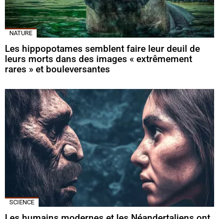
NATURE
Les hippopotames semblent faire leur deuil de
leurs morts dans des images « extrêmement
rares » et bouleversantes
SCIENCE
Les humains modernes et les Néandertaliens ont