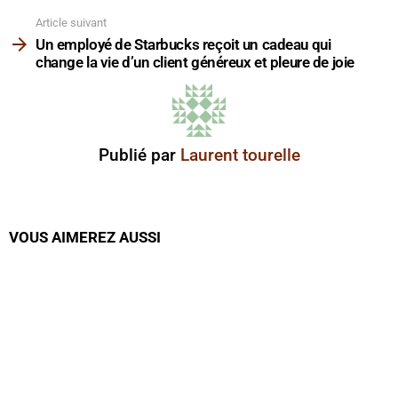
Article suivant
Un employé de Starbucks reçoit un cadeau qui
change la vie d’un client généreux et pleure de joie
Publié par
Laurent tourelle
VOUS AIMEREZ AUSSI