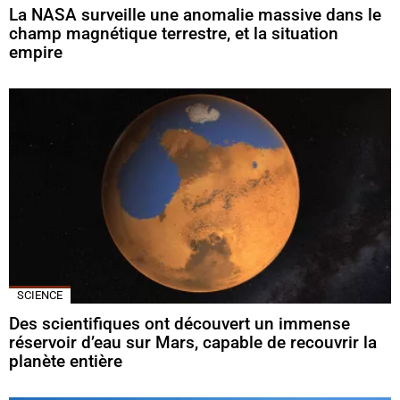
La NASA surveille une anomalie massive dans le
champ magnétique terrestre, et la situation
empire
SCIENCE
Des scientifiques ont découvert un immense
réservoir d’eau sur Mars, capable de recouvrir la
planète entière