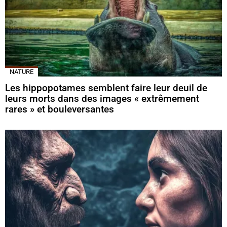
NATURE
Les hippopotames semblent faire leur deuil de
leurs morts dans des images « extrêmement
rares » et bouleversantes