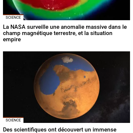
SCIENCE
La NASA surveille une anomalie massive dans le
champ magnétique terrestre, et la situation
empire
SCIENCE
Des scientifiques ont découvert un immense