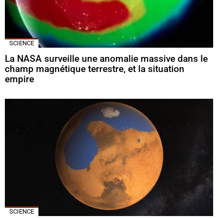
SCIENCE
La NASA surveille une anomalie massive dans le
champ magnétique terrestre, et la situation
empire
SCIENCE