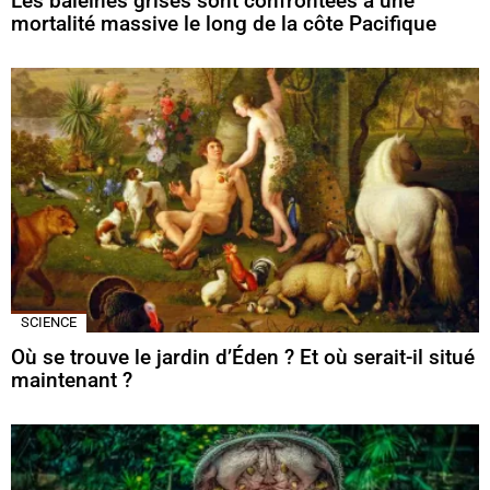
Les baleines grises sont confrontées à une
mortalité massive le long de la côte Pacifique
SCIENCE
Où se trouve le jardin d’Éden ? Et où serait-il situé
maintenant ?