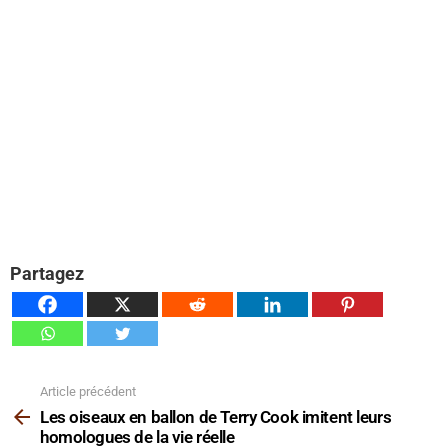
Partagez
Article précédent
Voir
plus
Les oiseaux en ballon de Terry Cook imitent leurs
homologues de la vie réelle