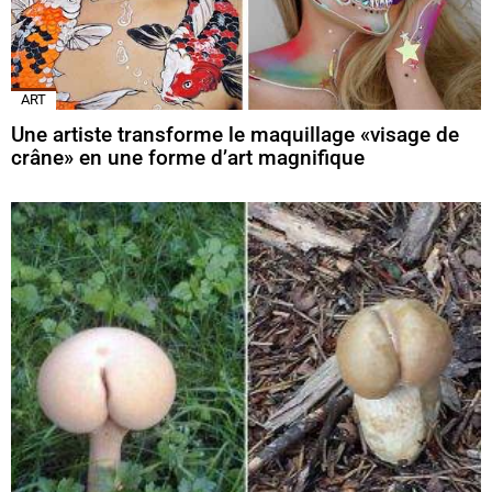
ART
Une artiste transforme le maquillage «visage de
crâne» en une forme d’art magnifique