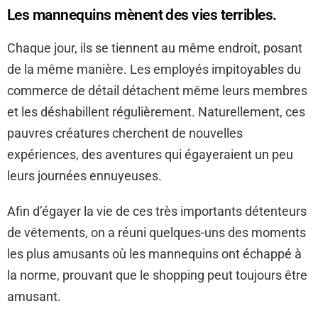
Les mannequins mènent des vies terribles.
Chaque jour, ils se tiennent au même endroit, posant
de la même manière. Les employés impitoyables du
commerce de détail détachent même leurs membres
et les déshabillent régulièrement. Naturellement, ces
pauvres créatures cherchent de nouvelles
expériences, des aventures qui égayeraient un peu
leurs journées ennuyeuses.
Afin d’égayer la vie de ces très importants détenteurs
de vêtements, on a réuni quelques-uns des moments
les plus amusants où les mannequins ont échappé à
la norme, prouvant que le shopping peut toujours être
amusant.