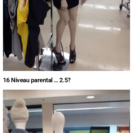
16
Niveau parental … 2.5?