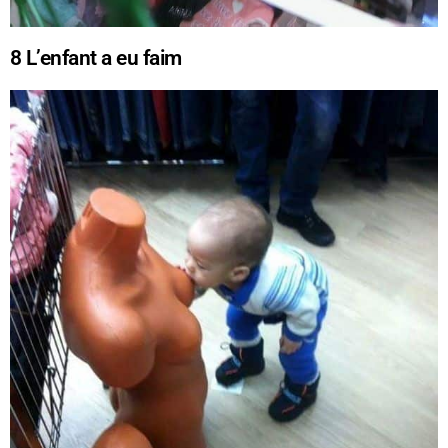
8
L’enfant a eu faim