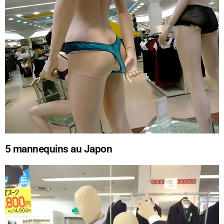
5
mannequins au Japon