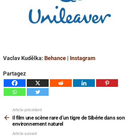
Vaclav Kudělka:
Behance
|
Instagram
Partagez
Article précédent
Voir
plus
Il film une scène rare d’un tigre de Sibérie dans son
environnement naturel
Article suivant