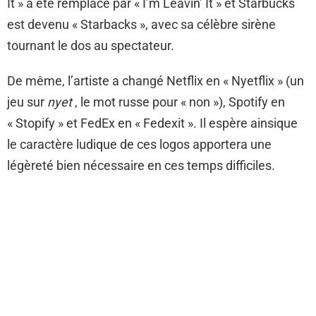
It » a été remplacé par « I’m Leavin’ It » et Starbucks
est devenu « Starbacks », avec sa célèbre sirène
tournant le dos au spectateur.
De même, l’artiste a changé Netflix en « Nyetflix » (un
jeu sur
nyet
, le mot russe pour « non »), Spotify en
« Stopify » et FedEx en « Fedexit ». Il espère ainsique
le caractère ludique de ces logos apportera une
légèreté bien nécessaire en ces temps difficiles.