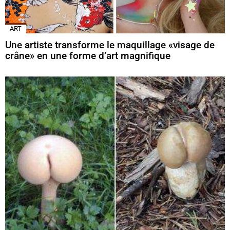
ART
Une artiste transforme le maquillage «visage de
crâne» en une forme d’art magnifique