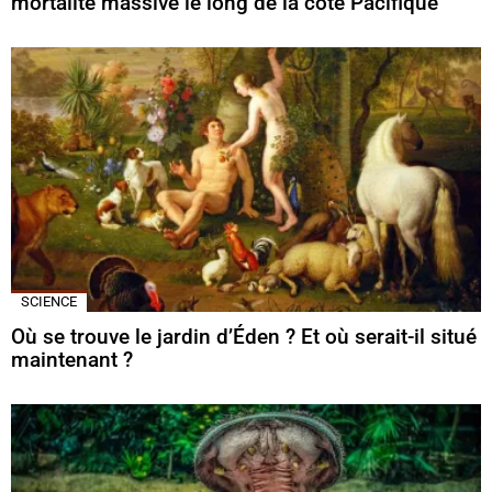
mortalité massive le long de la côte Pacifique
SCIENCE
Où se trouve le jardin d’Éden ? Et où serait-il situé
maintenant ?