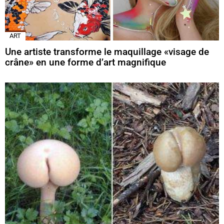
ART
Une artiste transforme le maquillage «visage de
crâne» en une forme d’art magnifique