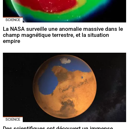
SCIENCE
La NASA surveille une anomalie massive dans le
champ magnétique terrestre, et la situation
empire
SCIENCE
Des scientifiques ont découvert un immense