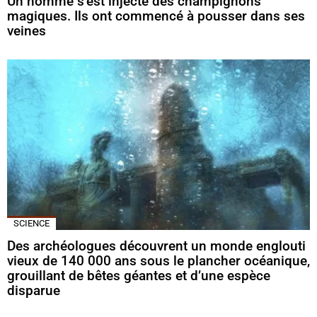
Un homme s’est injecté des champignons
magiques. Ils ont commencé à pousser dans ses
veines
SCIENCE
Des archéologues découvrent un monde englouti
vieux de 140 000 ans sous le plancher océanique,
grouillant de bêtes géantes et d’une espèce
disparue