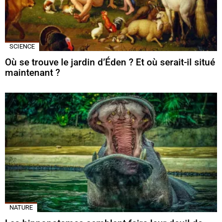
SCIENCE
Où se trouve le jardin d’Éden ? Et où serait-il situé
maintenant ?
NATURE