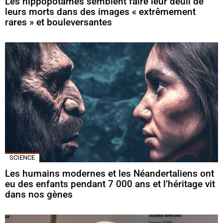
Les hippopotames semblent faire leur deuil de
leurs morts dans des images « extrêmement
rares » et bouleversantes
SCIENCE
Les humains modernes et les Néandertaliens ont
eu des enfants pendant 7 000 ans et l’héritage vit
dans nos gènes