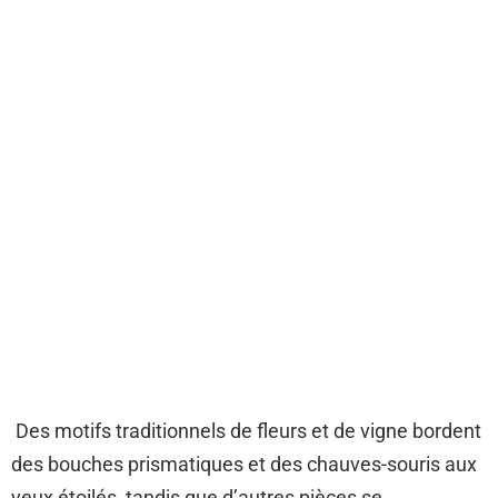
Des motifs traditionnels de fleurs et de vigne bordent
des bouches prismatiques et des chauves-souris aux
yeux étoilés, tandis que d’autres pièces se