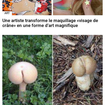
ART
Une artiste transforme le maquillage «visage de
crâne» en une forme d’art magnifique