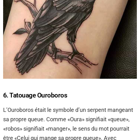
6. Tatouage Ouroboros
L’Ouroboros était le symbole d’un serpent mangeant
sa propre queue. Comme «Oura» signifiait «queue»,
«robos» signifiait «manger», le sens du mot pourrait
être «Celui qui mange sa propre queue». Avec