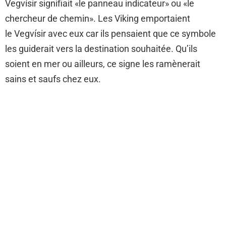
Vegvísir signifiait «le panneau indicateur» ou «le
chercheur de chemin». Les Viking emportaient
le Vegvísir avec eux car ils pensaient que ce symbole
les guiderait vers la destination souhaitée. Qu’ils
soient en mer ou ailleurs, ce signe les ramènerait
sains et saufs chez eux.