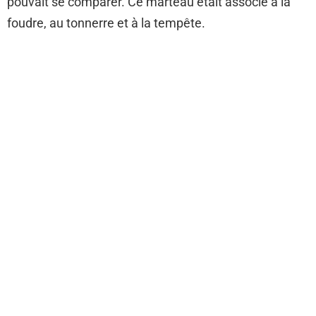
pouvait se comparer. Ce marteau était associé à la
foudre, au tonnerre et à la tempête.