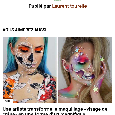
Publié par
Laurent tourelle
VOUS AIMEREZ AUSSI
ART
Une artiste transforme le maquillage «visage de
crâne» en une forme d’art magnifique