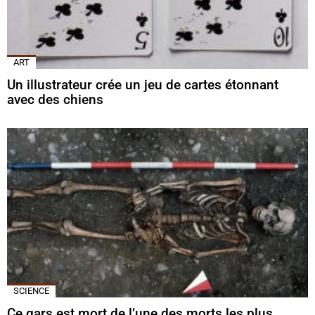
ART
Un illustrateur crée un jeu de cartes étonnant
avec des chiens
SCIENCE
Ce gars est mort de l’une des morts les plus