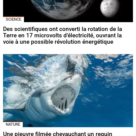
SCIENCE
Des scientifiques ont converti la rotation de la
Terre en 17 microvolts d’électricité, ouvrant la
voie à une possible révolution énergétique
NATURE
Une pieuvre filmée chevauchant un requin