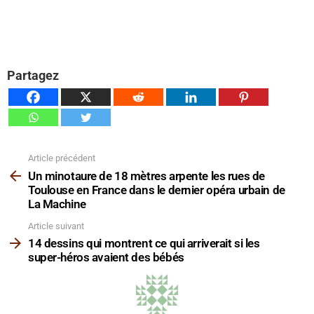
Partagez
Article précédent
Voir
plus
Un minotaure de 18 mètres arpente les rues de
Toulouse en France dans le dernier opéra urbain de
La Machine
Article suivant
14 dessins qui montrent ce qui arriverait si les
super-héros avaient des bébés