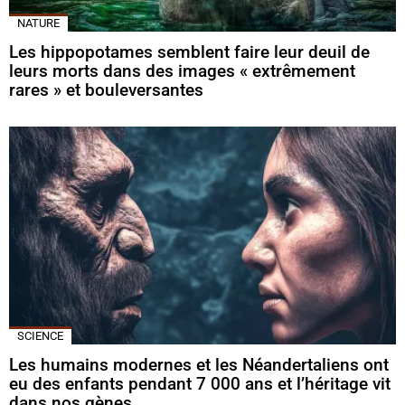
NATURE
Les hippopotames semblent faire leur deuil de
leurs morts dans des images « extrêmement
rares » et bouleversantes
SCIENCE
Les humains modernes et les Néandertaliens ont
eu des enfants pendant 7 000 ans et l’héritage vit
dans nos gènes