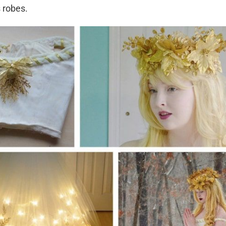
s robes.