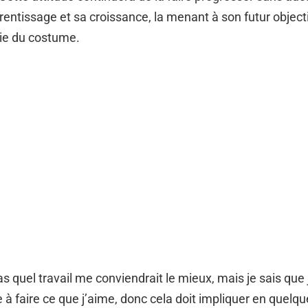
entissage et sa croissance, la menant à son futur objectif
rie du costume.
as quel travail me conviendrait le mieux, mais je sais que
 à faire ce que j’aime, donc cela doit impliquer en quelqu