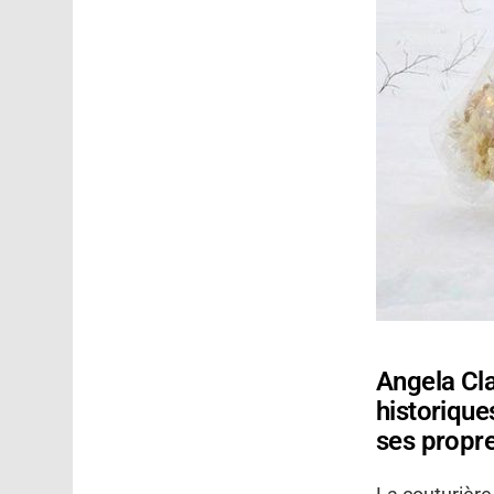
Angela Cla
historique
ses propr