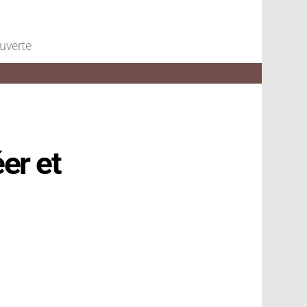
ouverte
er et