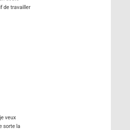
 de travailler
 je veux
e sorte la