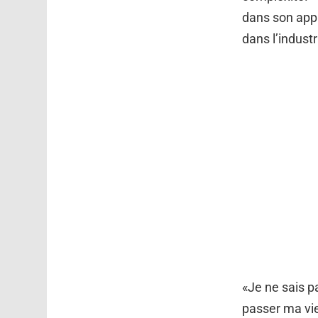
dans son appr
dans l’indust
«Je ne sais p
passer ma vie