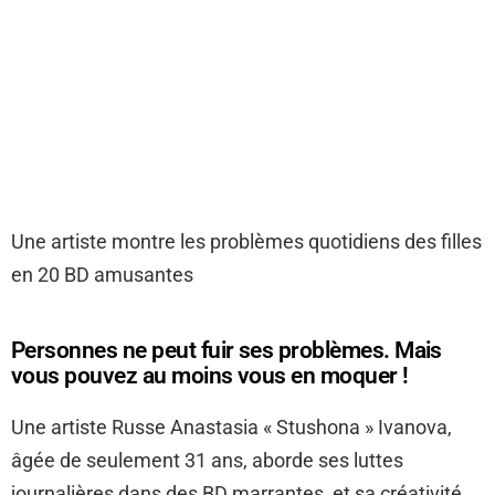
Une artiste montre les problèmes quotidiens des filles
en 20 BD amusantes
Personnes ne peut fuir ses problèmes. Mais
vous pouvez au moins vous en moquer !
Une artiste Russe Anastasia « Stushona » Ivanova,
âgée de seulement 31 ans, aborde ses luttes
journalières dans des BD marrantes, et sa créativité