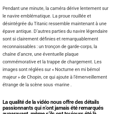
Pendant une minute, la caméra dérive lentement sur
le navire emblématique. La proue rouillée et
désintégrée du Titanic ressemble maintenant à une
épave antique. D’autres parties du navire légendaire
sont si clairement définies et remarquablement
reconnaissables : un tronçon de garde-corps, la
chaîne d’ancre, une éventuelle plaque
commémorative et la trappe de chargement. Les
images sont réglées sur « Nocturne en mi bémol
majeur » de Chopin, ce qui ajoute à l’émerveillement
étrange de la scène sous -marine .
La qualité de la vidéo nous offre des détails
passionnants qui n’ont jamais été remarqués
auparavant, même s’ils ont toujours été là.