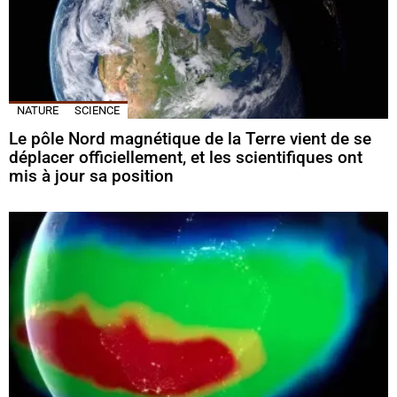
NATURE
SCIENCE
Le pôle Nord magnétique de la Terre vient de se
déplacer officiellement, et les scientifiques ont
mis à jour sa position