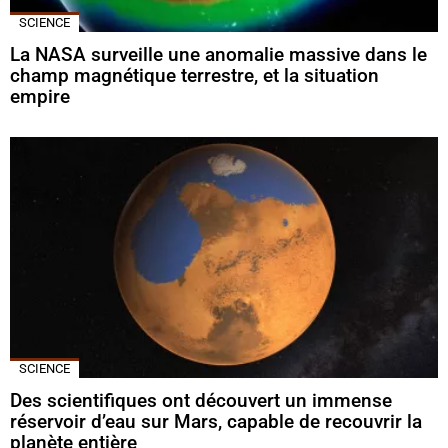
SCIENCE
La NASA surveille une anomalie massive dans le
champ magnétique terrestre, et la situation
empire
SCIENCE
Des scientifiques ont découvert un immense
réservoir d’eau sur Mars, capable de recouvrir la
planète entière