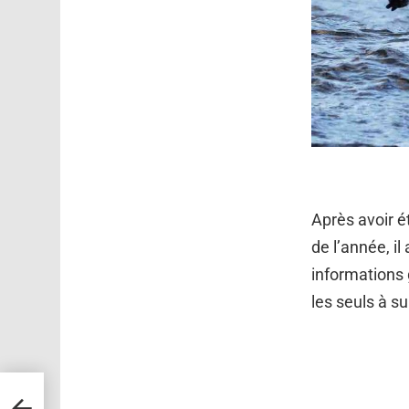
Après avoir é
de l’année, il
informations 
les seuls à s
nic