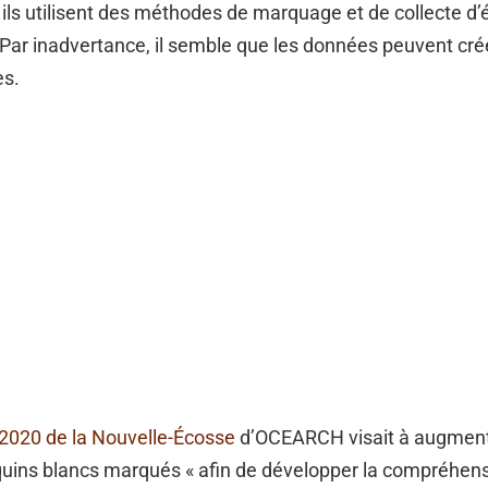
 ils utilisent des méthodes de marquage et de collecte d’
 Par inadvertance, il semble que les données peuvent cr
es.
 2020 de la Nouvelle-Écosse
d’OCEARCH visait à augment
uins blancs marqués « afin de développer la compréhens