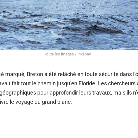
Toute les images / Pixabay
té marqué, Breton a été relâché en toute sécurité dans l’o
 avait fait tout le chemin jusqu’en Floride. Les chercheurs 
géographiques pour approfondir leurs travaux, mais ils n’
uivre le voyage du grand blanc.