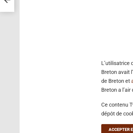
vant
L’utilisatric
Breton avait l
de Breton et
Breton a l’air
Ce contenu Tw
dépôt de cook
ACCEPTER E