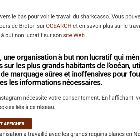
r vers le bas pour voir le travail du sharkcasso. Vous pou
cours de Breton sur
OCEARCH
et en savoir plus sur le trav
 à but non lucratif sur son
site Web
.
ne organisation à but non lucratif qui mèn
 sur les plus grands habitants de l’océan, uti
e marquage sûres et inoffensives pour fou
ues les informations nécessaires.
stagram nécessite votre consentement. En l’affichant, 
ookies liés à ce réseau.
T AFFICHER
ganisation a travaillé avec les grands requins blancs en N