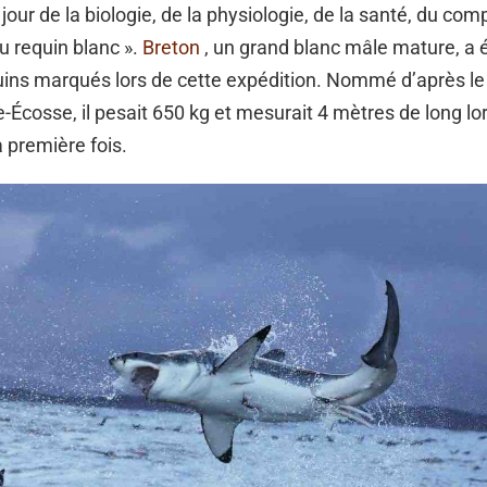
jour de la biologie, de la physiologie, de la santé, du co
u requin blanc ».
Breton
, un grand blanc mâle mature, a é
uins marqués lors de cette expédition. Nommé d’après l
-Écosse, il pesait 650 kg et mesurait 4 mètres de long lor
a première fois.