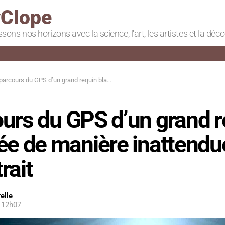
Clope
ssons nos horizons avec la science, l'art, les artistes et la déc
ours du GPS d’un grand requin blanc crée de manière inattendue un autoportrait
ours du GPS d’un grand r
ée de manière inattendu
rait
elle
 12h07