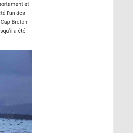
mportement et
té l’un des
e Cap-Breton
squ’il a été