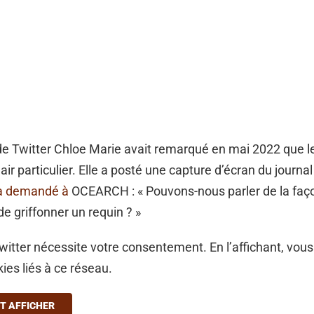
e de Twitter Chloe Marie avait remarqué en mai 2022 que l
’air particulier. Elle a posté une capture d’écran du journ
a demandé à
OCEARCH : « Pouvons-nous parler de la faç
 de griffonner un requin ? »
itter nécessite votre consentement. En l’affichant, vous
ies liés à ce réseau.
T AFFICHER