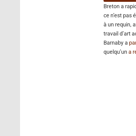
Breton a rap
ce n’est pas
à un requin, 
travail d’art 
Barnaby a
pa
quelqu’un
a 