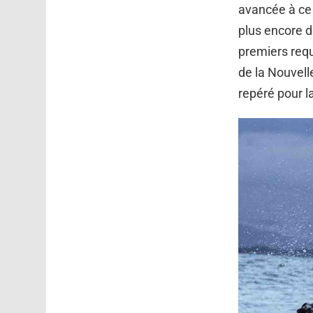
avancée à ce 
plus encore d
premiers req
de la Nouvelle
repéré pour l