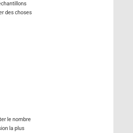
échantillons
éer des choses
er le nombre
ion la plus