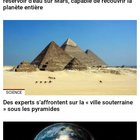
réservoir d’eau sur Mars, capable de recouvrir la
planète entière
SCIENCE
Des experts s’affrontent sur la « ville souterraine
» sous les pyramides