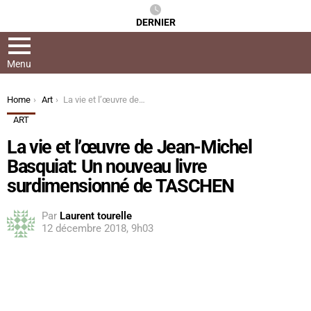
DERNIER
Menu
You are here:
Home
Art
La vie et l’œuvre de Jean-Michel Basquiat: Un nouveau livre surdimensionné de TASCHEN
ART
La vie et l’œuvre de Jean-Michel
Basquiat: Un nouveau livre
surdimensionné de TASCHEN
Par
Laurent tourelle
12 décembre 2018, 9h03