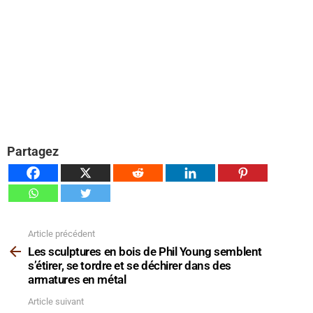
Partagez
Article précédent
Voir
plus
Les sculptures en bois de Phil Young semblent
s’étirer, se tordre et se déchirer dans des
armatures en métal
Article suivant