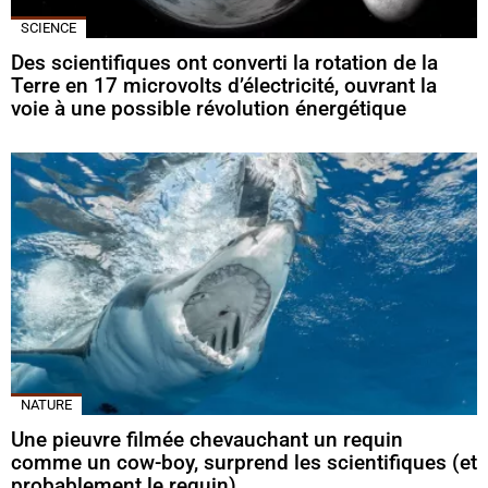
SCIENCE
Des scientifiques ont converti la rotation de la
Terre en 17 microvolts d’électricité, ouvrant la
voie à une possible révolution énergétique
NATURE
Une pieuvre filmée chevauchant un requin
comme un cow-boy, surprend les scientifiques (et
probablement le requin)