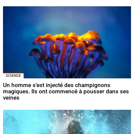
SCIENCE
Un homme s’est injecté des champignons
magiques. Ils ont commencé à pousser dans ses
veines