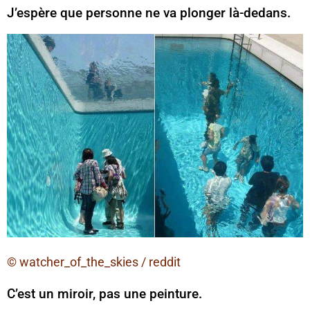
J’espère que personne ne va plonger là-dedans.
© watcher_of_the_skies / reddit
C’est un miroir, pas une peinture.