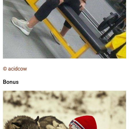
© acidcow
Bonus