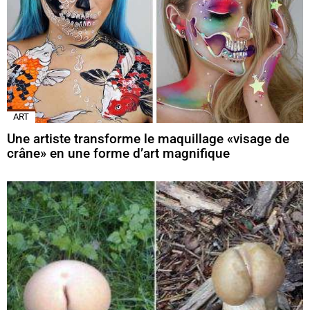
ART
Une artiste transforme le maquillage «visage de
crâne» en une forme d’art magnifique