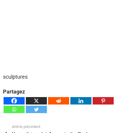
sculptures
Partagez
Article précédent
Voir