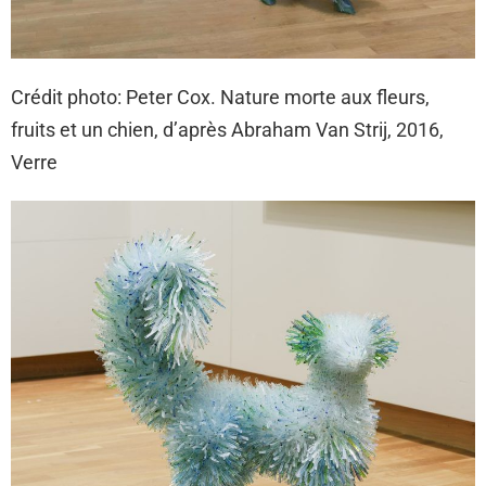
Crédit photo: Peter Cox. Nature morte aux fleurs,
fruits et un chien, d’après Abraham Van Strij, 2016,
Verre