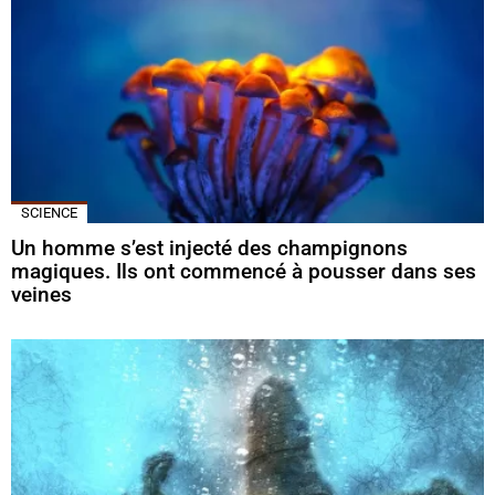
SCIENCE
Un homme s’est injecté des champignons
magiques. Ils ont commencé à pousser dans ses
veines