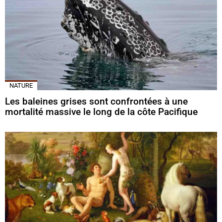
NATURE
Les baleines grises sont confrontées à une
mortalité massive le long de la côte Pacifique