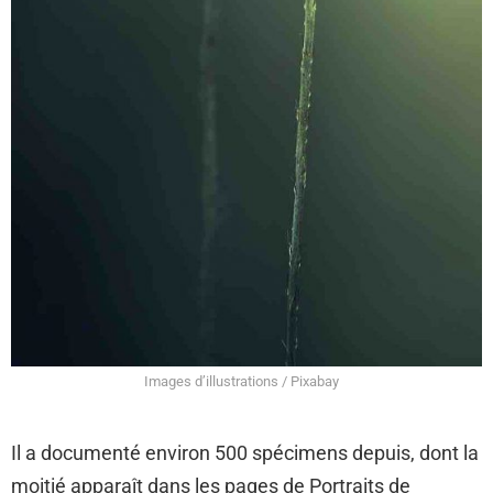
Images d’illustrations / Pixabay
Il a documenté environ 500 spécimens depuis, dont la
moitié apparaît dans les pages de Portraits de