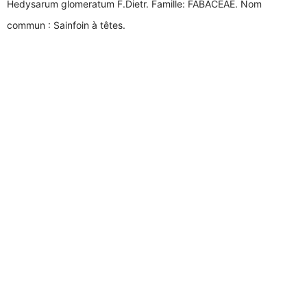
Hedysarum glomeratum F.Dietr. Famille: FABACEAE. Nom
commun : Sainfoin à têtes.