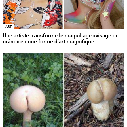
ART
Une artiste transforme le maquillage «visage de
crâne» en une forme d’art magnifique