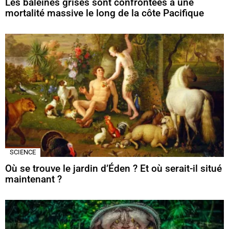
Les baleines grises sont confrontées à une
mortalité massive le long de la côte Pacifique
SCIENCE
Où se trouve le jardin d’Éden ? Et où serait-il situé
maintenant ?