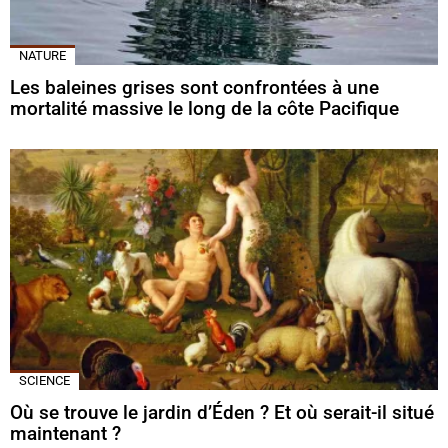
NATURE
Les baleines grises sont confrontées à une
mortalité massive le long de la côte Pacifique
SCIENCE
Où se trouve le jardin d’Éden ? Et où serait-il situé
maintenant ?