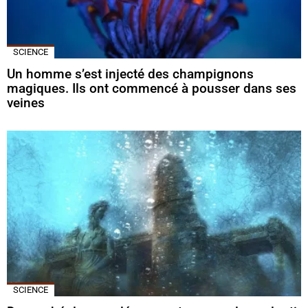
SCIENCE
Un homme s’est injecté des champignons
magiques. Ils ont commencé à pousser dans ses
veines
SCIENCE