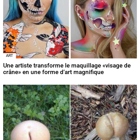
ART
Une artiste transforme le maquillage «visage de
crâne» en une forme d’art magnifique