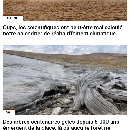
SCIENCE
Oups, les scientifiques ont peut-être mal calculé
notre calendrier de réchauffement climatique
ART
Des arbres centenaires gelés depuis 6 000 ans
émergent de la glace, là où aucune forêt ne