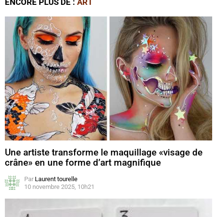
ENCORE PLUS DE :
ART
Une artiste transforme le maquillage «visage de
crâne» en une forme d’art magnifique
Par
Laurent tourelle
10 novembre 2025, 10h21