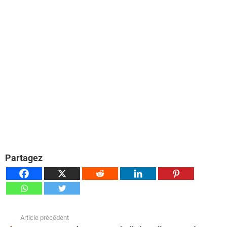
Partagez
Article précédent
Voir