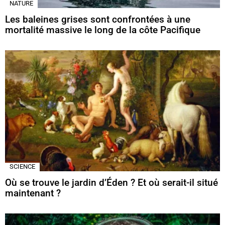
NATURE
Les baleines grises sont confrontées à une
mortalité massive le long de la côte Pacifique
SCIENCE
Où se trouve le jardin d’Éden ? Et où serait-il situé
maintenant ?