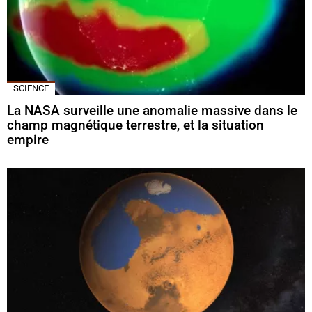
SCIENCE
La NASA surveille une anomalie massive dans le
champ magnétique terrestre, et la situation
empire