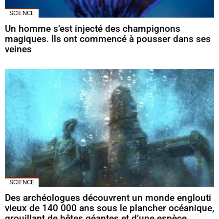
SCIENCE
Un homme s’est injecté des champignons
magiques. Ils ont commencé à pousser dans ses
veines
SCIENCE
Des archéologues découvrent un monde englouti
vieux de 140 000 ans sous le plancher océanique,
grouillant de bêtes géantes et d’une espèce