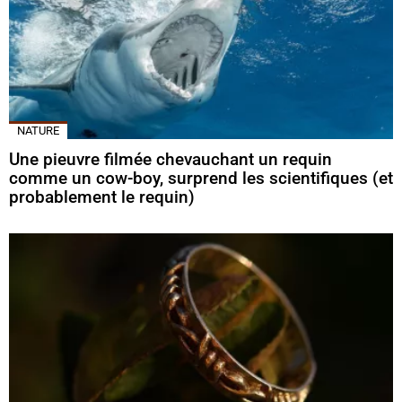
NATURE
Une pieuvre filmée chevauchant un requin
comme un cow-boy, surprend les scientifiques (et
probablement le requin)